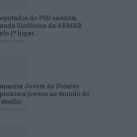
eputados do PSD saúdam
anda Sinfónica da ARMAB
elo 1º lugar...
 DE JULHO, 2026
apacita Jovem de Poiares
proxima jovens ao mundo do
rabalho
 DE JULHO, 2026