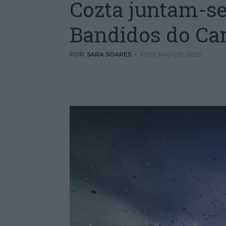
Cozta juntam-se
Bandidos do Can
POR
SARA SOARES
-
10 DE MARÇO, 2025