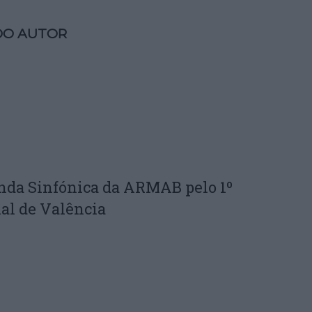
DO AUTOR
nda Sinfónica da ARMAB pelo 1º
al de Valência