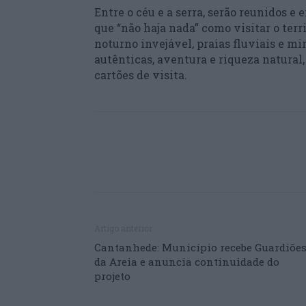
Entre o céu e a serra, serão reunidos 
que “não haja nada” como visitar o ter
noturno invejável, praias fluviais e mir
autênticas, aventura e riqueza natural
cartões de visita.
Artigo anterior
Cantanhede: Município recebe Guardiõe
da Areia e anuncia continuidade do
projeto