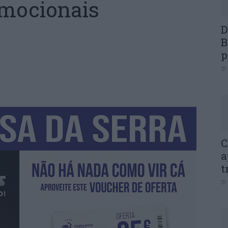
mocionais
D
B
p
31
C
a
t
31