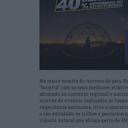
Na maior montra do turismo do país, P
“montra” com os seus melhores atrativo
afirmado no contexto regional e nacio
através de eventos realizados ao longo
experiência autónoma, livre e imersiva
o céu estrelado, os trilhos e percursos 
riqueza natural que abraça perto de 40