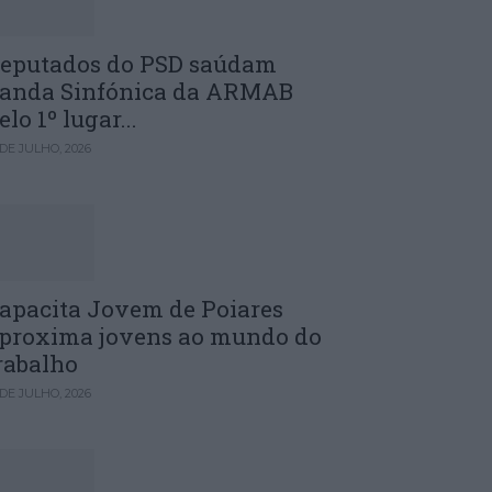
eputados do PSD saúdam
anda Sinfónica da ARMAB
elo 1º lugar...
 DE JULHO, 2026
apacita Jovem de Poiares
proxima jovens ao mundo do
rabalho
 DE JULHO, 2026