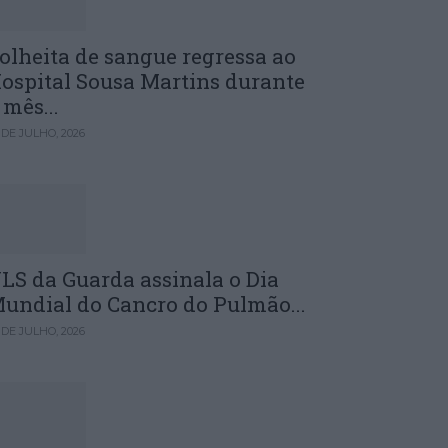
olheita de sangue regressa ao
ospital Sousa Martins durante
 mês...
 DE JULHO, 2026
LS da Guarda assinala o Dia
undial do Cancro do Pulmão...
 DE JULHO, 2026