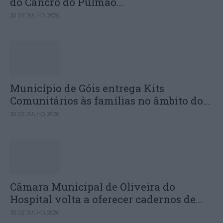
do Cancro do Pulmão...
30 DE JULHO, 2026
Município de Góis entrega Kits
Comunitários às famílias no âmbito do...
30 DE JULHO, 2026
Câmara Municipal de Oliveira do
Hospital volta a oferecer cadernos de...
30 DE JULHO, 2026