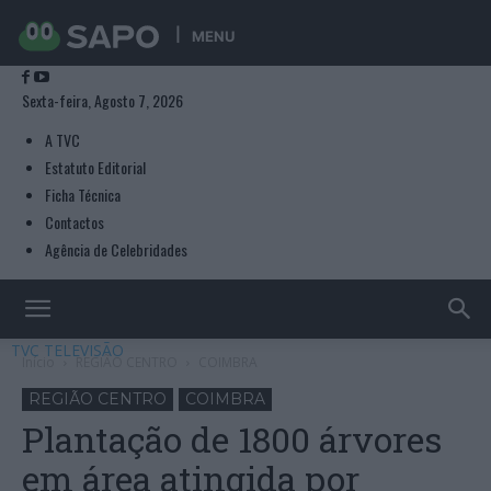
MENU
Sexta-feira, Agosto 7, 2026
A TVC
Estatuto Editorial
Ficha Técnica
Contactos
Agência de Celebridades
TVC TELEVISÃO
Início
REGIÃO CENTRO
COIMBRA
REGIÃO CENTRO
COIMBRA
Plantação de 1800 árvores
em área atingida por