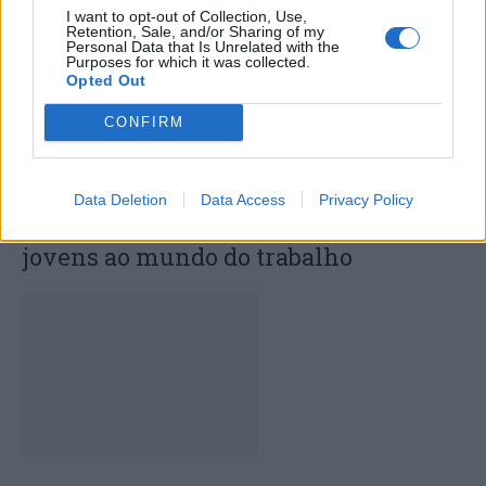
I want to opt-out of Collection, Use,
Retention, Sale, and/or Sharing of my
Personal Data that Is Unrelated with the
Purposes for which it was collected.
Opted Out
CONFIRM
Data Deletion
Data Access
Privacy Policy
Capacita Jovem de Poiares aproxima
jovens ao mundo do trabalho