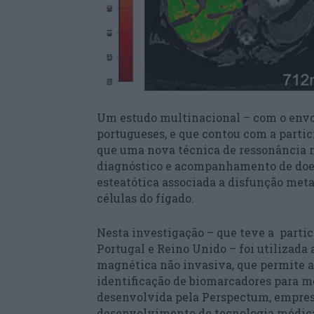
Um estudo multinacional – com o envol
portugueses, e que contou com a parti
que uma nova técnica de ressonância m
diagnóstico e acompanhamento de doen
esteatótica associada a disfunção meta
células do fígado.
Nesta investigação – que teve a partic
Portugal e Reino Unido – foi utilizada
magnética não invasiva, que permite a
identificação de biomarcadores para mo
desenvolvida pela Perspectum, empres
desenvolvimento de tecnologia médica