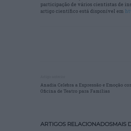
participação de vários cientistas de in
artigo científico está disponível em
ht
Artigo anterior
Anadia Celebra a Expressão e Emoção co
Oficina de Teatro para Famílias
ARTIGOS RELACIONADOS
MAIS 