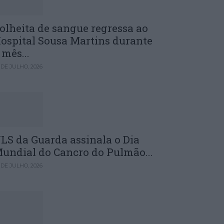
olheita de sangue regressa ao
ospital Sousa Martins durante
 mês...
 DE JULHO, 2026
LS da Guarda assinala o Dia
undial do Cancro do Pulmão...
 DE JULHO, 2026