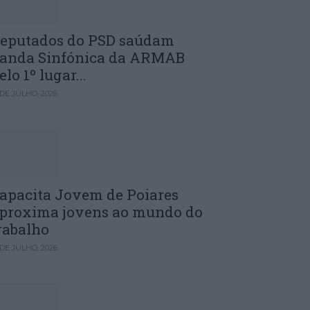
eputados do PSD saúdam
anda Sinfónica da ARMAB
elo 1º lugar...
 DE JULHO, 2026
apacita Jovem de Poiares
proxima jovens ao mundo do
rabalho
 DE JULHO, 2026