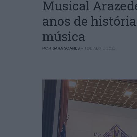
Musical Arazede
anos de história
música
POR
SARA SOARES
-
1 DE ABRIL, 2025