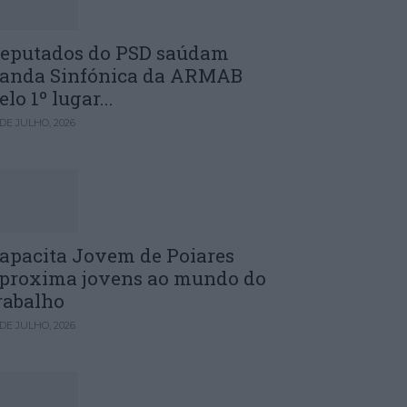
eputados do PSD saúdam
anda Sinfónica da ARMAB
elo 1º lugar...
 DE JULHO, 2026
apacita Jovem de Poiares
proxima jovens ao mundo do
rabalho
 DE JULHO, 2026