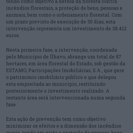
tendo como objetivo a defesa da floresta contra
incêndios florestais, a proteção de bens, pessoas e
animais, bem como o ordenamento florestal. Com
um prazo previsto de execução de 30 dias, esta
intervenção representa um investimento de 38.412
euros.
Nesta primeira fase, a intervenção, coordenada
pelo Município de Ílhavo, abrange um total de 87
hectares, em área florestal do Estado, sob gestão da
ESTAMO, Participações Imobiliárias, S.A., que gere
o património imobiliário público e que delegou
esta empreitada ao município, restituindo
posteriormente o investimento realizado. A
restante área será intervencionada numa segunda
fase.
Esta ação de prevenção tem como objetivo
minimizar os efeitos e a dimensão dos incêndios
rurais, tendo em vista a proteção de pessoas, bens,