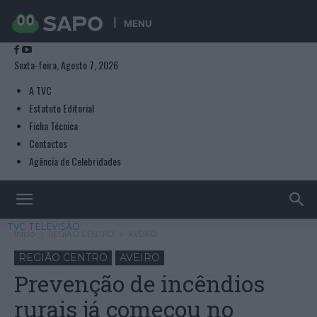
MENU
Sexta-feira, Agosto 7, 2026
A TVC
Estatuto Editorial
Ficha Técnica
Contactos
Agência de Celebridades
TVC TELEVISÃO
Início
REGIÃO CENTRO
AVEIRO
REGIÃO CENTRO
AVEIRO
Prevenção de incêndios
rurais já começou no