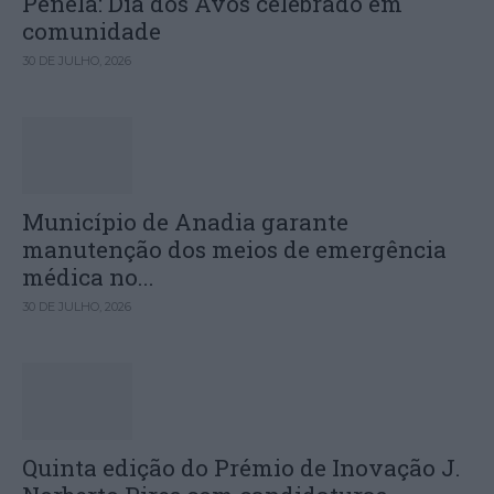
Penela: Dia dos Avós celebrado em
comunidade
30 DE JULHO, 2026
Município de Anadia garante
manutenção dos meios de emergência
médica no...
30 DE JULHO, 2026
Quinta edição do Prémio de Inovação J.