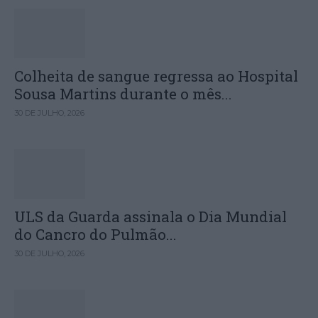
Colheita de sangue regressa ao Hospital
Sousa Martins durante o mês...
30 DE JULHO, 2026
ULS da Guarda assinala o Dia Mundial
do Cancro do Pulmão...
30 DE JULHO, 2026