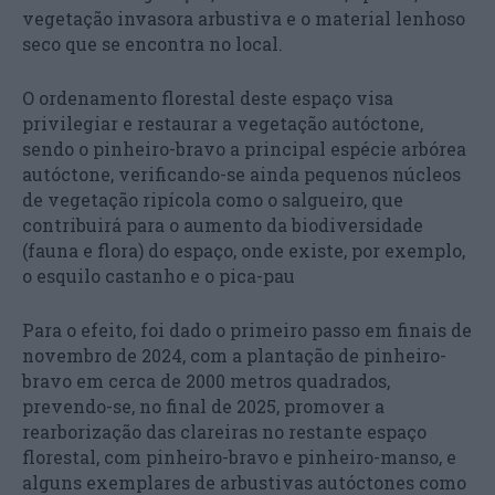
vegetação invasora arbustiva e o material lenhoso
seco que se encontra no local.
O ordenamento florestal deste espaço visa
privilegiar e restaurar a vegetação autóctone,
sendo o pinheiro-bravo a principal espécie arbórea
autóctone, verificando-se ainda pequenos núcleos
de vegetação ripícola como o salgueiro, que
contribuirá para o aumento da biodiversidade
(fauna e flora) do espaço, onde existe, por exemplo,
o esquilo castanho e o pica-pau
Para o efeito, foi dado o primeiro passo em finais de
novembro de 2024, com a plantação de pinheiro-
bravo em cerca de 2000 metros quadrados,
prevendo-se, no final de 2025, promover a
rearborização das clareiras no restante espaço
florestal, com pinheiro-bravo e pinheiro-manso, e
alguns exemplares de arbustivas autóctones como