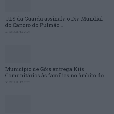
ULS da Guarda assinala o Dia Mundial
do Cancro do Pulmão...
30 DE JULHO, 2026
Município de Góis entrega Kits
Comunitários às famílias no âmbito do...
30 DE JULHO, 2026