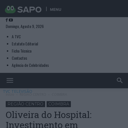
MENU
Domingo, Agosto 9, 2026
A TVC
Estatuto Editorial
Ficha Técnica
Contactos
Agência de Celebridades
TVC TELEVISÃO
Início
REGIÃO CENTRO
COIMBRA
REGIÃO CENTRO
COIMBRA
Oliveira do Hospital:
Investimento em