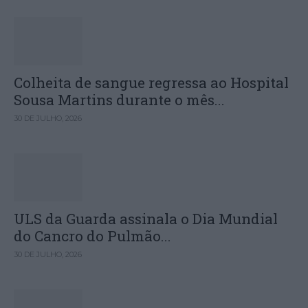
Colheita de sangue regressa ao Hospital
Sousa Martins durante o mês...
30 DE JULHO, 2026
ULS da Guarda assinala o Dia Mundial
do Cancro do Pulmão...
30 DE JULHO, 2026