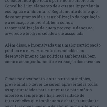
Considerando que todo o património arbóreo do
Concelho é um elemento de extrema importância
ecológica e ambiental, o Regulamento define que
deve ser promovida a sensibilização da população
e a educação ambiental, bem como a
responsabilização de quem provoque danos ao
arvoredo e biodiversidade a ele associada.
Além disso, é incentivada uma maior participação
público e o envolvimento dos cidadãos no
desenvolvimento das políticas ambientais, bem
como o acompanhamento e execução das mesmas.
O mesmo documento, entre outros princípios,
prevê ainda o dever de serem aproveitadas todas
as oportunidades para aumentar o património
arbóreo e, sempre que haja necessidade de
intervenções que impliquem o abate, transplante
ou outras operações que de algum modo alterem o