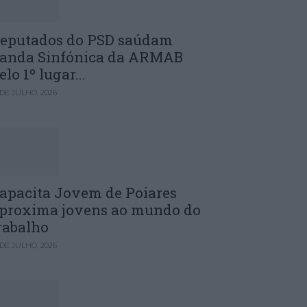
eputados do PSD saúdam
anda Sinfónica da ARMAB
elo 1º lugar...
 DE JULHO, 2026
apacita Jovem de Poiares
proxima jovens ao mundo do
rabalho
 DE JULHO, 2026