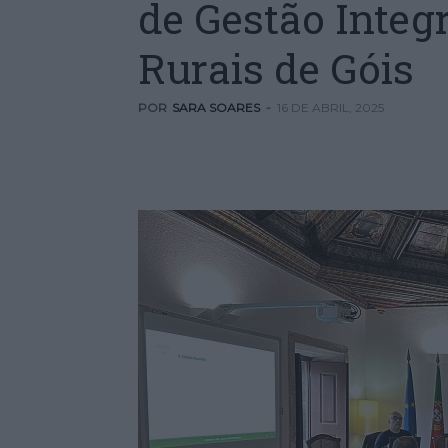
de Gestão Integ
Rurais de Góis
POR
SARA SOARES
-
16 DE ABRIL, 2025