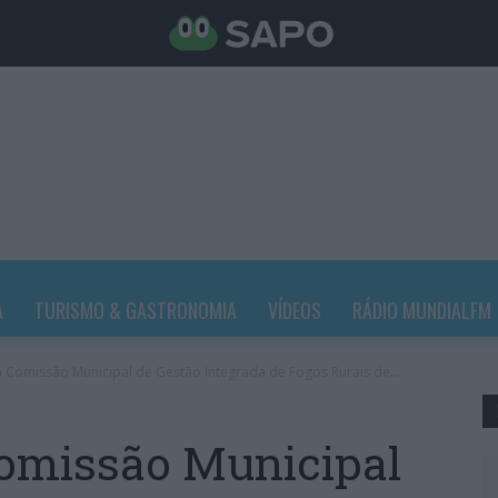
A
TURISMO & GASTRONOMIA
VÍDEOS
RÁDIO MUNDIALFM
a Comissão Municipal de Gestão Integrada de Fogos Rurais de...
Comissão Municipal