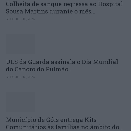
Colheita de sangue regressa ao Hospital
Sousa Martins durante o mês...
30 DE JULHO, 2026
ULS da Guarda assinala o Dia Mundial
do Cancro do Pulmão...
30 DE JULHO, 2026
Município de Góis entrega Kits
Comunitários às famílias no âmbito do...