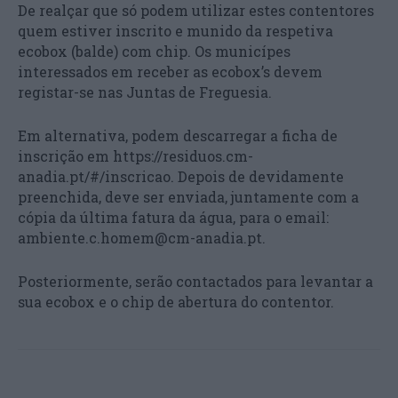
De realçar que só podem utilizar estes contentores
quem estiver inscrito e munido da respetiva
ecobox (balde) com chip. Os municípes
interessados em receber as ecobox’s devem
registar-se nas Juntas de Freguesia.
Em alternativa, podem descarregar a ficha de
inscrição em https://residuos.cm-
anadia.pt/#/inscricao. Depois de devidamente
preenchida, deve ser enviada, juntamente com a
cópia da última fatura da água, para o email:
ambiente.c.homem@cm-anadia.pt.
Posteriormente, serão contactados para levantar a
sua ecobox e o chip de abertura do contentor.