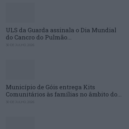
ULS da Guarda assinala o Dia Mundial
do Cancro do Pulmão...
30 DE JULHO, 2026
Município de Góis entrega Kits
Comunitários às famílias no âmbito do...
30 DE JULHO, 2026