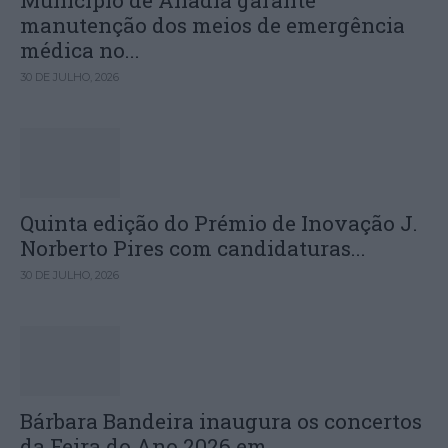
Município de Anadia garante
manutenção dos meios de emergência
médica no...
30 DE JULHO, 2026
Quinta edição do Prémio de Inovação J.
Norberto Pires com candidaturas...
30 DE JULHO, 2026
Bárbara Bandeira inaugura os concertos
da Feira do Ano 2026 em...