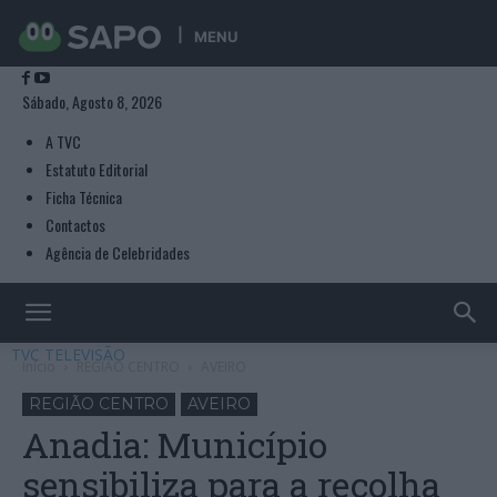
MENU
Sábado, Agosto 8, 2026
A TVC
Estatuto Editorial
Ficha Técnica
Contactos
Agência de Celebridades
TVC TELEVISÃO
Início
REGIÃO CENTRO
AVEIRO
REGIÃO CENTRO
AVEIRO
Anadia: Município
sensibiliza para a recolha