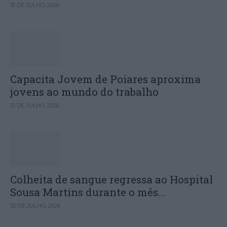
31 DE JULHO, 2026
Capacita Jovem de Poiares aproxima
jovens ao mundo do trabalho
31 DE JULHO, 2026
Colheita de sangue regressa ao Hospital
Sousa Martins durante o mês...
30 DE JULHO, 2026