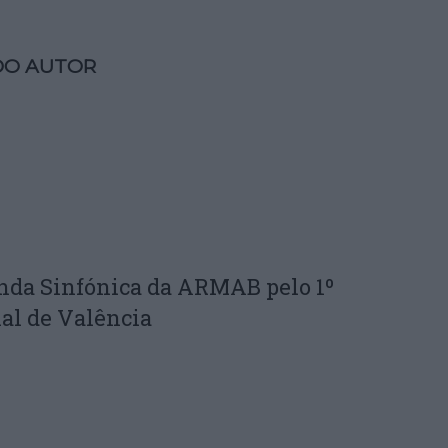
DO AUTOR
nda Sinfónica da ARMAB pelo 1º
al de Valência