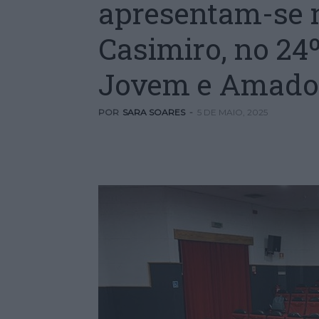
apresentam-se n
Casimiro, no 24º
Jovem e Amador
POR
SARA SOARES
-
5 DE MAIO, 2025