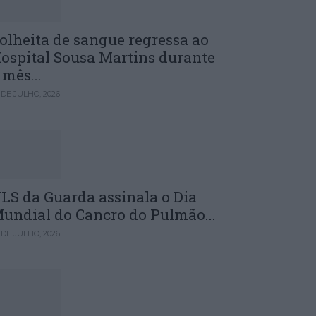
olheita de sangue regressa ao
ospital Sousa Martins durante
 mês...
 DE JULHO, 2026
LS da Guarda assinala o Dia
undial do Cancro do Pulmão...
 DE JULHO, 2026