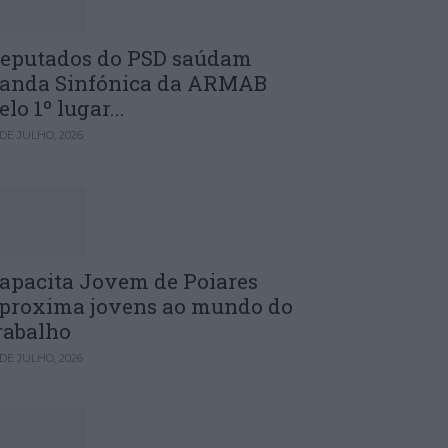
eputados do PSD saúdam
anda Sinfónica da ARMAB
elo 1º lugar...
 DE JULHO, 2026
apacita Jovem de Poiares
proxima jovens ao mundo do
rabalho
 DE JULHO, 2026