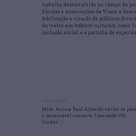
trabalho desenvolvido no campo da pro
Escolas e Associações de Viseu; a desco
fidelização e criação de públicos diver
do teatro nos hábitos culturais, como
inclusão social; e a partilha de experiê
Artigo anterior
Mira: Atrium Raul Almeida enche-se par
o memorável concerto ‘Liberdade 100
Cordas’