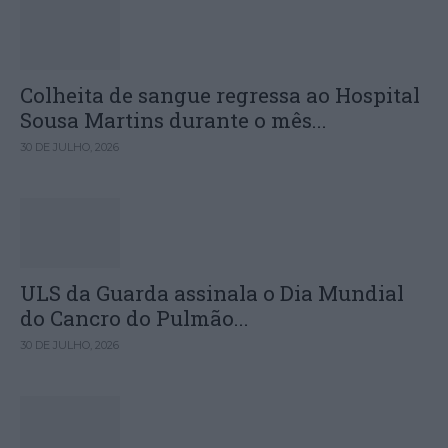
Colheita de sangue regressa ao Hospital
Sousa Martins durante o mês...
30 DE JULHO, 2026
ULS da Guarda assinala o Dia Mundial
do Cancro do Pulmão...
30 DE JULHO, 2026