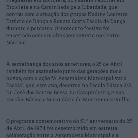
Bicicleta e na Caminhada pela Liberdade, que
contou com a atuação dos grupos Nadine Loureiro
Estúdio de Dança e Renata Costa Escola de Dança
durante o percurso. O momento festivo foi
encerrado com um almoço-convívio no Centro
Náutico.
À semelhança dos anos anteriores, o 25 de Abril
também foi assinalado junto das gerações mais
novas, com a ação “A Assembleia Municipal vai à
Escola”, que, este ano, decorreu na Escola Básica 2/3
Dr. José dos Santos Bessa, na Carapinheira, e nas
Escolas Básica e Secundária de Montemor-o-Velho.
O programa comemorativo do 51.º aniversário do 25
de Abril de 1974 foi desenvolvido em estreita
colaboração entre a Assembleia Municipal e a