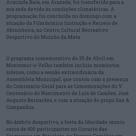
Arminda Baía, em Arazede, foi transferido para a
sua sede devido às condições climatéricas. A
programação foi concluída no domingo com a
atuação da Filarmónica Instrução e Recreio de
Abrunheira, no Centro Cultural Recreativo
Desportivo do Moinho da Mata.
O programa comemorativo do 25 de Abril em
Montemor-o-Velho também incluiu momentos
solenes, como a sessão extraordinária da
Assembleia Municipal, que contou com a presença
do Comissário-Geral para as Comemorações do V
Centenário do Nascimento de Luís de Camões, José
Augusto Bernardes, e com a atuação do grupo Sax &
Companhia.
No âmbito desportivo, a festa da liberdade reuniu
cerca de 600 participantes no Circuito das
Freguesias em Bicicleta, no Passeio Familiar em