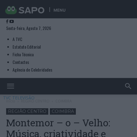
MENU
Sexta-feira, Agosto 7, 2026
A TVC
Estatuto Editorial
Ficha Técnica
Contactos
Agência de Celebridades
TVC TELEVISÃO
Início
REGIÃO CENTRO
COIMBRA
REGIÃO CENTRO
COIMBRA
Montemor – o – Velho:
Música, criatividade e