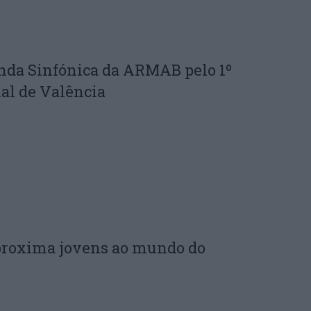
nda Sinfónica da ARMAB pelo 1º
al de Valência
proxima jovens ao mundo do