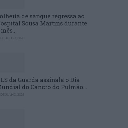
olheita de sangue regressa ao
ospital Sousa Martins durante
 mês...
 DE JULHO, 2026
LS da Guarda assinala o Dia
undial do Cancro do Pulmão...
 DE JULHO, 2026