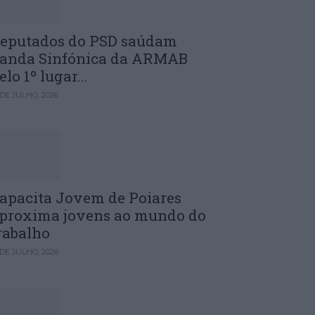
eputados do PSD saúdam
anda Sinfónica da ARMAB
elo 1º lugar...
 DE JULHO, 2026
apacita Jovem de Poiares
proxima jovens ao mundo do
rabalho
 DE JULHO, 2026