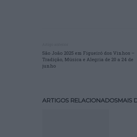
Artigo anterior
São João 2025 em Figueiró dos Vinhos –
Tradição, Música e Alegria de 20 a 24 de
junho
ARTIGOS RELACIONADOS
MAIS 