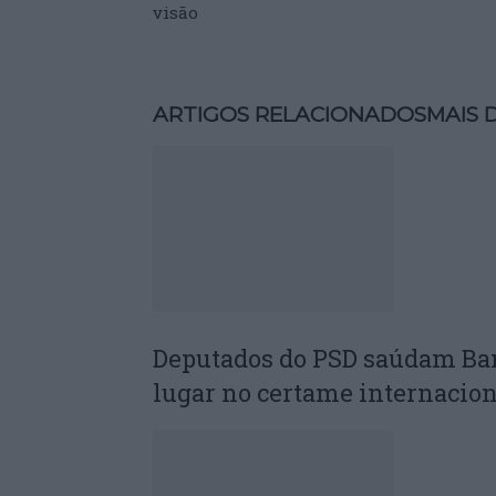
visão
ARTIGOS RELACIONADOS
MAIS 
Deputados do PSD saúdam Ba
lugar no certame internacion