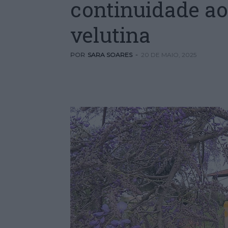
continuidade a
velutina
POR
SARA SOARES
-
20 DE MAIO, 2025