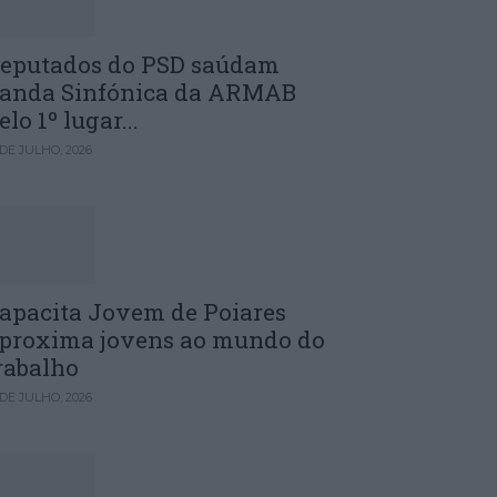
eputados do PSD saúdam
anda Sinfónica da ARMAB
elo 1º lugar...
 DE JULHO, 2026
apacita Jovem de Poiares
proxima jovens ao mundo do
rabalho
 DE JULHO, 2026