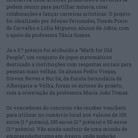
podem reunir para partilhar música, criar
colaborações e lançar carreiras artísticas. O projeto
foi idealizado por Afonso Fernandes, Tomás Pinto
de Carvalho e Lídia Miguens, alunos da Jobra, com
o apoio da professora Tânia Gomes.
Já o 3.º prémio foi atribuído a “Math for Old
People”, um conjunto de jogos matemáticos
destinado a instituições com respostas sociais para
pessoas mais velhas. Os alunos Pedro Viegas,
Steven Neves e Rui Sá, da Escola Secundária de
Albergaria-a-Velha, foram os autores do projeto,
com a orientação da professora Maria João Tomaz.
Os vencedores do concurso vão receber vouchers
para utilizar no comércio local nos valores de 150
euros (1.º prémio), 100 euros (2.º prémio) e 50 euros
(3.º prémio). Vão ainda usufruir de uma missão de
empreendedorismo em Aveiro, onde poderão