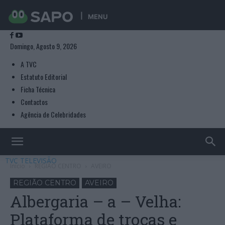
MENU
Domingo, Agosto 9, 2026
A TVC
Estatuto Editorial
Ficha Técnica
Contactos
Agência de Celebridades
TVC TELEVISÃO
Início
REGIÃO CENTRO
AVEIRO
REGIÃO CENTRO
AVEIRO
Albergaria – a – Velha:
Plataforma de trocas e