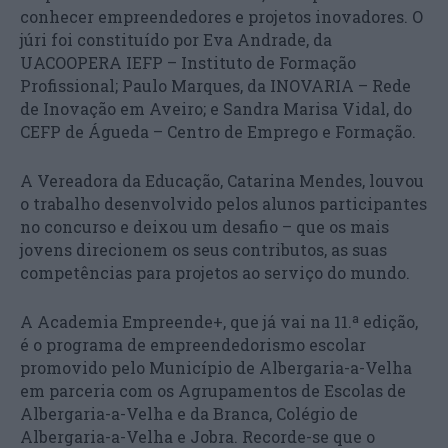
conhecer empreendedores e projetos inovadores. O
júri foi constituído por Eva Andrade, da
UACOOPERA IEFP – Instituto de Formação
Profissional; Paulo Marques, da INOVARIA – Rede
de Inovação em Aveiro; e Sandra Marisa Vidal, do
CEFP de Águeda – Centro de Emprego e Formação.
A Vereadora da Educação, Catarina Mendes, louvou
o trabalho desenvolvido pelos alunos participantes
no concurso e deixou um desafio – que os mais
jovens direcionem os seus contributos, as suas
competências para projetos ao serviço do mundo.
A Academia Empreende+, que já vai na 11.ª edição,
é o programa de empreendedorismo escolar
promovido pelo Município de Albergaria-a-Velha
em parceria com os Agrupamentos de Escolas de
Albergaria-a-Velha e da Branca, Colégio de
Albergaria-a-Velha e Jobra. Recorde-se que o