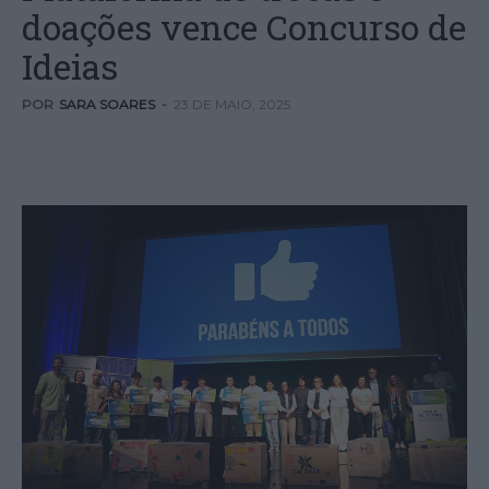
doações vence Concurso de
Ideias
POR
SARA SOARES
-
23 DE MAIO, 2025