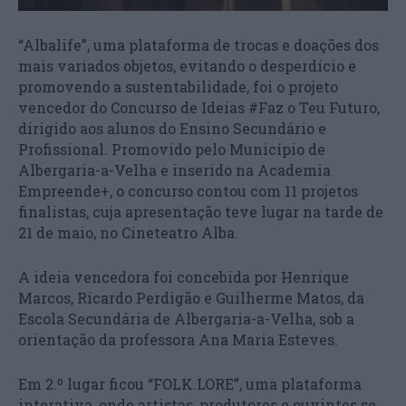
“Albalife”, uma plataforma de trocas e doações dos
mais variados objetos, evitando o desperdício e
promovendo a sustentabilidade, foi o projeto
vencedor do Concurso de Ideias #Faz o Teu Futuro,
dirigido aos alunos do Ensino Secundário e
Profissional. Promovido pelo Município de
Albergaria-a-Velha e inserido na Academia
Empreende+, o concurso contou com 11 projetos
finalistas, cuja apresentação teve lugar na tarde de
21 de maio, no Cineteatro Alba.
A ideia vencedora foi concebida por Henrique
Marcos, Ricardo Perdigão e Guilherme Matos, da
Escola Secundária de Albergaria-a-Velha, sob a
orientação da professora Ana Maria Esteves.
Em 2.º lugar ficou “FOLK.LORE”, uma plataforma
interativa, onde artistas, produtores e ouvintes se