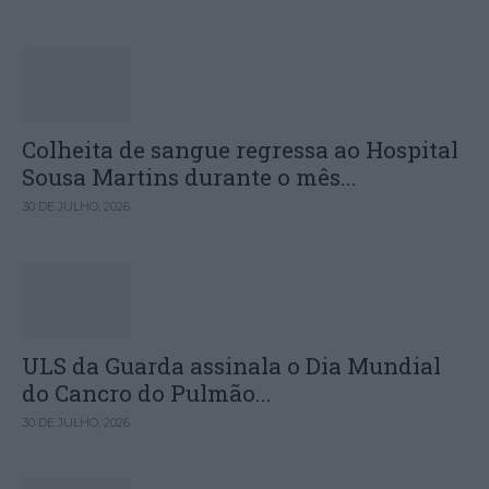
Colheita de sangue regressa ao Hospital
Sousa Martins durante o mês...
30 DE JULHO, 2026
ULS da Guarda assinala o Dia Mundial
do Cancro do Pulmão...
30 DE JULHO, 2026