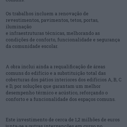
Os trabalhos incluem a renovação de
revestimentos, pavimentos, tetos, portas,
iluminação
e infraestruturas técnicas, melhorando as
condições de conforto, funcionalidade e segurança
da comunidade escolar.
A obra inclui ainda a requalificação de áreas
comuns do edifício e a substituição total das
coberturas dos pátios interiores dos edifícios A, B, C
e D, por soluções que garantam um melhor
desempenho térmico e acústico, reforçando o
conforto e a funcionalidade dos espaços comuns.
Este investimento de cerca de 1,2 milhões de euros
junta-se a outras intervenções em curso no