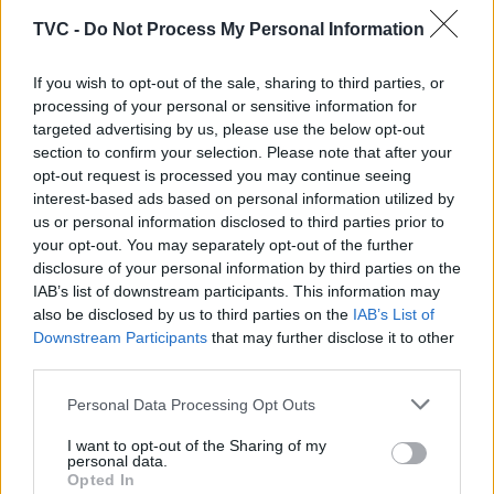
TVC -
Do Not Process My Personal Information
If you wish to opt-out of the sale, sharing to third parties, or
processing of your personal or sensitive information for
targeted advertising by us, please use the below opt-out
section to confirm your selection. Please note that after your
opt-out request is processed you may continue seeing
interest-based ads based on personal information utilized by
us or personal information disclosed to third parties prior to
Deputados do PSD saúdam Banda
your opt-out. You may separately opt-out of the further
Sinfónica da ARMAB pelo 1º lugar no
disclosure of your personal information by third parties on the
IAB’s list of downstream participants. This information may
certame internacional de Valência
also be disclosed by us to third parties on the
IAB’s List of
Downstream Participants
that may further disclose it to other
third parties.
Personal Data Processing Opt Outs
I want to opt-out of the Sharing of my
personal data.
Opted In