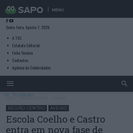
MENU
Sexta-feira, Agosto 7, 2026
A TVC
Estatuto Editorial
Ficha Técnica
Contactos
Agência de Celebridades
TVC TELEVISÃO
Início
REGIÃO CENTRO
AVEIRO
REGIÃO CENTRO
AVEIRO
Escola Coelho e Castro
entra em nova fase de