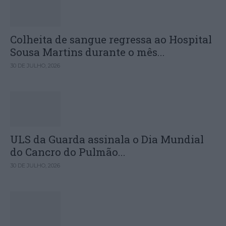
Colheita de sangue regressa ao Hospital
Sousa Martins durante o mês...
30 DE JULHO, 2026
ULS da Guarda assinala o Dia Mundial
do Cancro do Pulmão...
30 DE JULHO, 2026