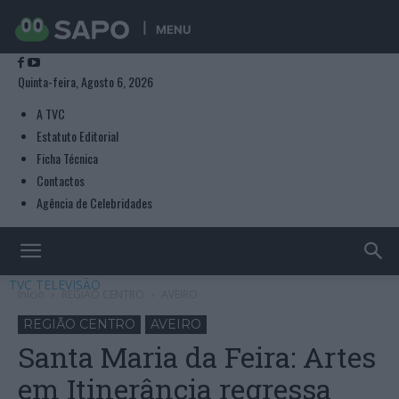
MENU
Quinta-feira, Agosto 6, 2026
A TVC
Estatuto Editorial
Ficha Técnica
Contactos
Agência de Celebridades
TVC TELEVISÃO
Início
REGIÃO CENTRO
AVEIRO
REGIÃO CENTRO
AVEIRO
Santa Maria da Feira: Artes
em Itinerância regressa