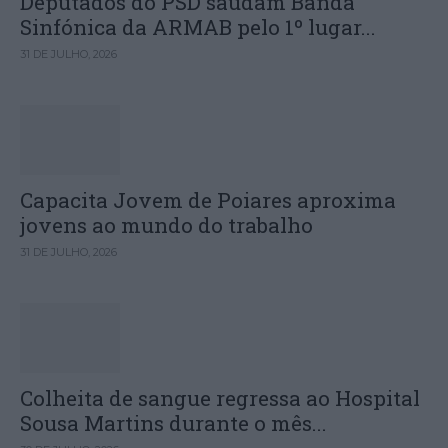
Deputados do PSD saúdam Banda
Sinfónica da ARMAB pelo 1º lugar...
31 DE JULHO, 2026
Capacita Jovem de Poiares aproxima
jovens ao mundo do trabalho
31 DE JULHO, 2026
Colheita de sangue regressa ao Hospital
Sousa Martins durante o mês...