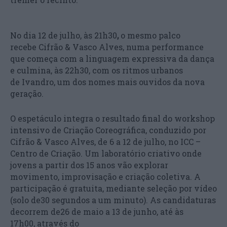
No dia 12 de julho, às 21h30
,
o mesmo palco
recebe Cifrão & Vasco Alves, numa performance
que começa com a linguagem expressiva da dança
e culmina, às 22h30, com os ritmos urbanos
de Ivandro, um dos nomes mais ouvidos da nova
geração.
O espetáculo integra o resultado final do workshop
intensivo de Criação Coreográfica, conduzido por
Cifrão & Vasco Alves, de 6 a 12 de julho, no ICC –
Centro de Criação. Um laboratório criativo onde
jovens a partir dos 15 anos vão explorar
movimento, improvisação e criação coletiva. A
participação é gratuita, mediante seleção por vídeo
(solo de30 segundos a um minuto). As candidaturas
decorrem de26 de maio a 13 de junho, até às
17h00, através do