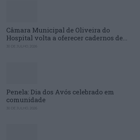
Câmara Municipal de Oliveira do
Hospital volta a oferecer cadernos de...
30 DE JULHO, 2026
Penela: Dia dos Avós celebrado em
comunidade
30 DE JULHO, 2026