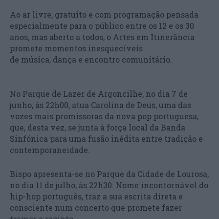
Ao ar livre, gratuito e com programação pensada
especialmente para o público entre os 12 e os 30
anos, mas aberto a todos, o Artes em Itinerância
promete momentos inesquecíveis
de música, dança e encontro comunitário.
No Parque de Lazer de Argoncilhe, no dia 7 de
junho, às 22h00, atua Carolina de Deus, uma das
vozes mais promissoras da nova pop portuguesa,
que, desta vez, se junta à força local da Banda
Sinfónica para uma fusão inédita entre tradição e
contemporaneidade.
Bispo apresenta-se no Parque da Cidade de Lourosa,
no dia 11 de julho, às 22h30. Nome incontornável do
hip-hop português, traz a sua escrita direta e
consciente num concerto que promete fazer
tremer o recinto.