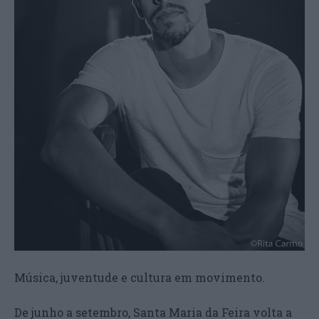
Música, juventude e cultura em movimento.
De junho a setembro, Santa Maria da Feira volta a