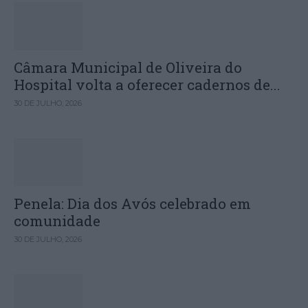
Câmara Municipal de Oliveira do
Hospital volta a oferecer cadernos de...
30 DE JULHO, 2026
Penela: Dia dos Avós celebrado em
comunidade
30 DE JULHO, 2026