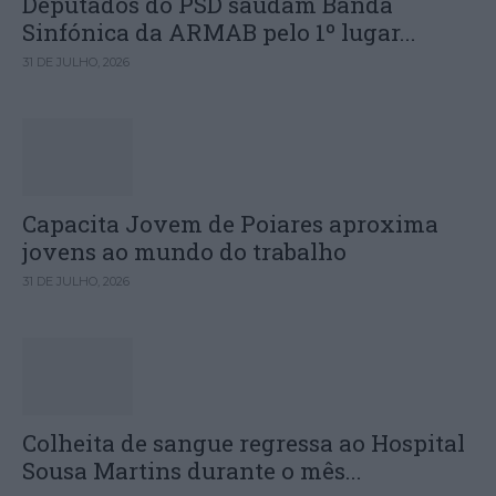
Deputados do PSD saúdam Banda
Sinfónica da ARMAB pelo 1º lugar...
31 DE JULHO, 2026
Capacita Jovem de Poiares aproxima
jovens ao mundo do trabalho
31 DE JULHO, 2026
Colheita de sangue regressa ao Hospital
Sousa Martins durante o mês...