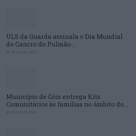
ULS da Guarda assinala o Dia Mundial
do Cancro do Pulmão...
30 DE JULHO, 2026
Município de Góis entrega Kits
Comunitários às famílias no âmbito do...
30 DE JULHO, 2026