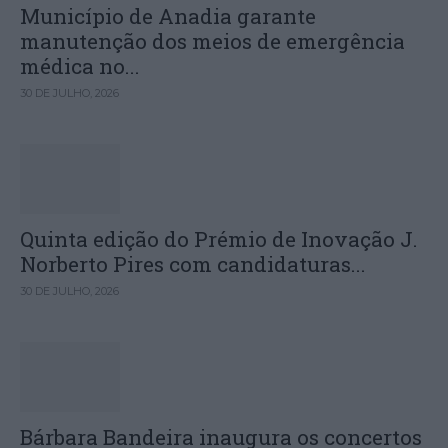
Município de Anadia garante
manutenção dos meios de emergência
médica no...
30 DE JULHO, 2026
Quinta edição do Prémio de Inovação J.
Norberto Pires com candidaturas...
30 DE JULHO, 2026
Bárbara Bandeira inaugura os concertos