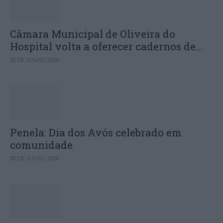
Câmara Municipal de Oliveira do
Hospital volta a oferecer cadernos de...
30 DE JULHO, 2026
Penela: Dia dos Avós celebrado em
comunidade
30 DE JULHO, 2026