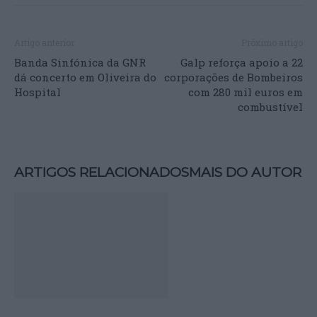
Artigo anterior
Próximo artigo
Banda Sinfónica da GNR
Galp reforça apoio a 22
dá concerto em Oliveira do
corporações de Bombeiros
Hospital
com 280 mil euros em
combustível
ARTIGOS RELACIONADOS
MAIS DO AUTOR