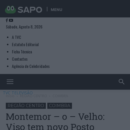
MENU
Sábado, Agosto 8, 2026
A TVC
Estatuto Editorial
Ficha Técnica
Contactos
Agência de Celebridades
TVC TELEVISÃO
Início
REGIÃO CENTRO
COIMBRA
REGIÃO CENTRO
COIMBRA
Montemor – o – Velho:
Viso tem novo Posto