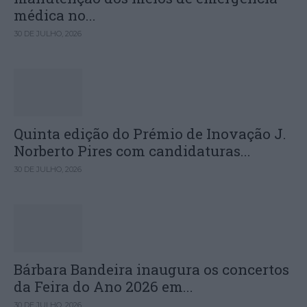
médica no...
30 DE JULHO, 2026
Quinta edição do Prémio de Inovação J.
Norberto Pires com candidaturas...
30 DE JULHO, 2026
Bárbara Bandeira inaugura os concertos
da Feira do Ano 2026 em...
30 DE JULHO, 2026