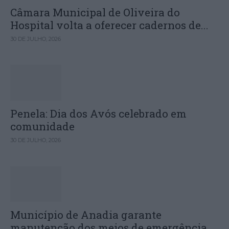
Câmara Municipal de Oliveira do
Hospital volta a oferecer cadernos de...
30 DE JULHO, 2026
Penela: Dia dos Avós celebrado em
comunidade
30 DE JULHO, 2026
Município de Anadia garante
manutenção dos meios de emergência