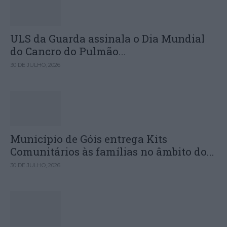
ULS da Guarda assinala o Dia Mundial
do Cancro do Pulmão...
30 DE JULHO, 2026
Município de Góis entrega Kits
Comunitários às famílias no âmbito do...
30 DE JULHO, 2026