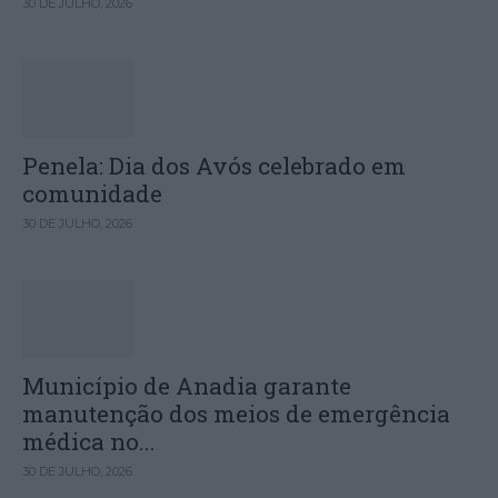
30 DE JULHO, 2026
Penela: Dia dos Avós celebrado em
comunidade
30 DE JULHO, 2026
Município de Anadia garante
manutenção dos meios de emergência
médica no...
30 DE JULHO, 2026