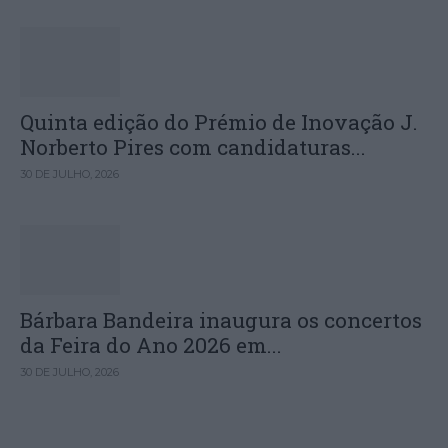
Quinta edição do Prémio de Inovação J.
Norberto Pires com candidaturas...
30 DE JULHO, 2026
Bárbara Bandeira inaugura os concertos
da Feira do Ano 2026 em...
30 DE JULHO, 2026