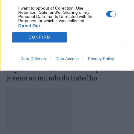
certame internacional de Valência
I want to opt-out of Collection, Use,
Retention, Sale, and/or Sharing of my
Personal Data that Is Unrelated with the
Purposes for which it was collected.
Opted Out
CONFIRM
Data Deletion
Data Access
Privacy Policy
Capacita Jovem de Poiares aproxima
jovens ao mundo do trabalho