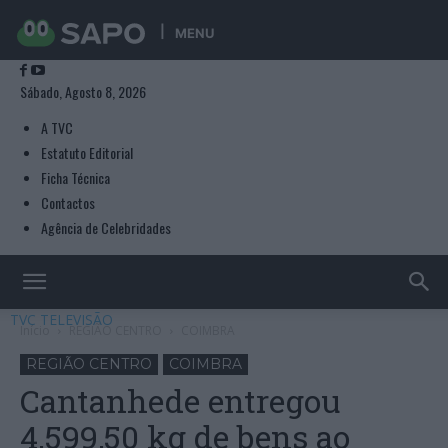
MENU
Sábado, Agosto 8, 2026
A TVC
Estatuto Editorial
Ficha Técnica
Contactos
Agência de Celebridades
TVC TELEVISÃO
Início
REGIÃO CENTRO
COIMBRA
REGIÃO CENTRO
COIMBRA
Cantanhede entregou
4.599,50 kg de bens ao