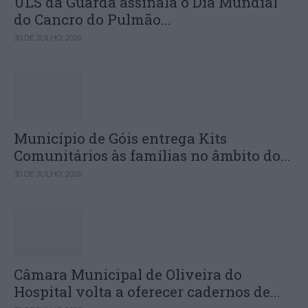
ULS da Guarda assinala o Dia Mundial
do Cancro do Pulmão...
30 DE JULHO, 2026
Município de Góis entrega Kits
Comunitários às famílias no âmbito do...
30 DE JULHO, 2026
Câmara Municipal de Oliveira do
Hospital volta a oferecer cadernos de...