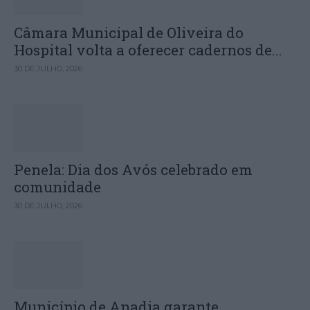
Câmara Municipal de Oliveira do
Hospital volta a oferecer cadernos de...
30 DE JULHO, 2026
Penela: Dia dos Avós celebrado em
comunidade
30 DE JULHO, 2026
Município de Anadia garante