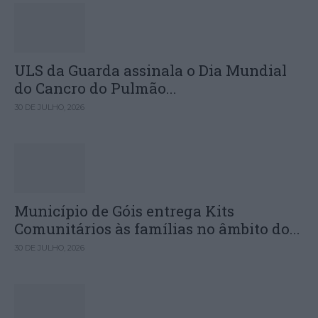
ULS da Guarda assinala o Dia Mundial
do Cancro do Pulmão...
30 DE JULHO, 2026
Município de Góis entrega Kits
Comunitários às famílias no âmbito do...
30 DE JULHO, 2026