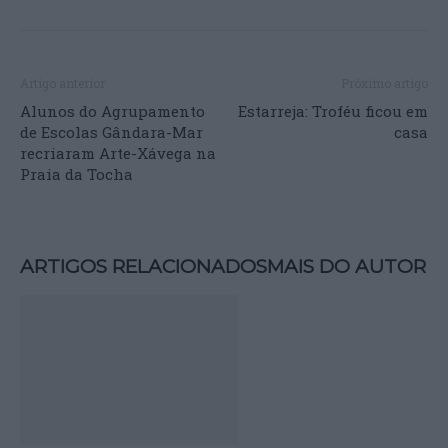
Artigo anterior
Próximo artigo
Alunos do Agrupamento
Estarreja: Troféu ficou em
de Escolas Gândara-Mar
casa
recriaram Arte-Xávega na
Praia da Tocha
ARTIGOS RELACIONADOS
MAIS DO AUTOR