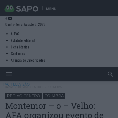
MENU
Quinta-feira, Agosto 6, 2026
A TVC
Estatuto Editorial
Ficha Técnica
Contactos
Agência de Celebridades
TVC TELEVISÃO
Início
REGIÃO CENTRO
COIMBRA
REGIÃO CENTRO
COIMBRA
Montemor – o – Velho:
AFA organizou evento de