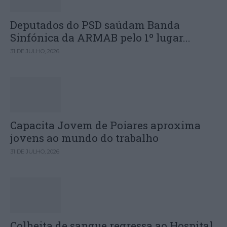
Deputados do PSD saúdam Banda
Sinfónica da ARMAB pelo 1º lugar...
31 DE JULHO, 2026
Capacita Jovem de Poiares aproxima
jovens ao mundo do trabalho
31 DE JULHO, 2026
Colheita de sangue regressa ao Hospital