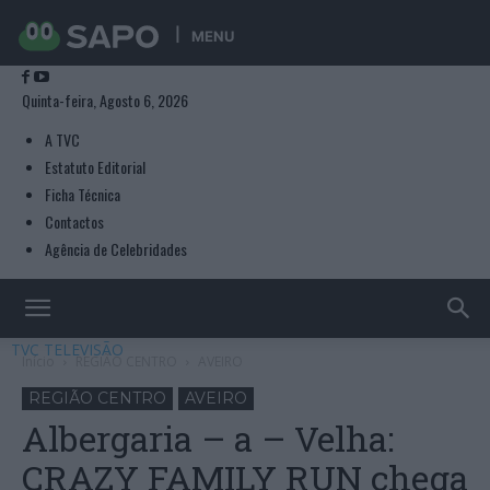
MENU
Quinta-feira, Agosto 6, 2026
A TVC
Estatuto Editorial
Ficha Técnica
Contactos
Agência de Celebridades
TVC TELEVISÃO
Início
REGIÃO CENTRO
AVEIRO
REGIÃO CENTRO
AVEIRO
Albergaria – a – Velha:
CRAZY FAMILY RUN chega