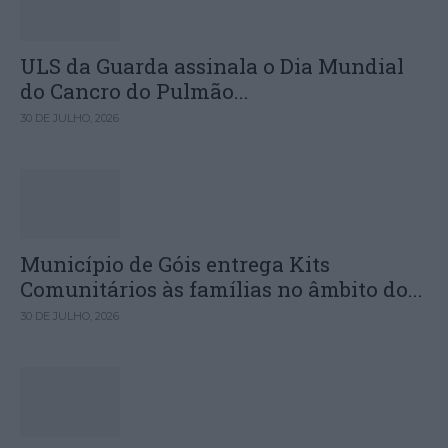
ULS da Guarda assinala o Dia Mundial
do Cancro do Pulmão...
30 DE JULHO, 2026
Município de Góis entrega Kits
Comunitários às famílias no âmbito do...
30 DE JULHO, 2026