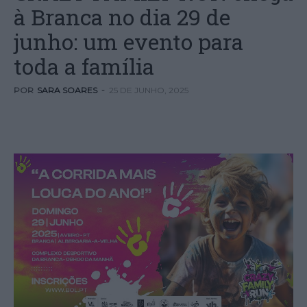
à Branca no dia 29 de
junho: um evento para
toda a família
POR
SARA SOARES
-
25 DE JUNHO, 2025