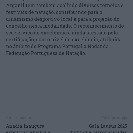
Arganil tem também acolhido diversos torneios e
festivais de natação, contribuindo para o
dinamismo desportivo local e para a projeção do
concelho nesta modalidade. O reconhecimento do
seu serviço de excelência é ainda atestado pela
certificação, com o nível de excelência, atribuída
no âmbito do Programa Portugal a Nadar da
Federação Portuguesa de Natação.
Artigo anterior
Próximo artigo
Anadia inaugura
Gala Lausus 2025
exposição alusiva à
distingue personalidades