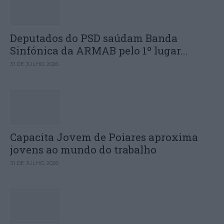
Deputados do PSD saúdam Banda
Sinfónica da ARMAB pelo 1º lugar...
31 DE JULHO, 2026
Capacita Jovem de Poiares aproxima
jovens ao mundo do trabalho
31 DE JULHO, 2026