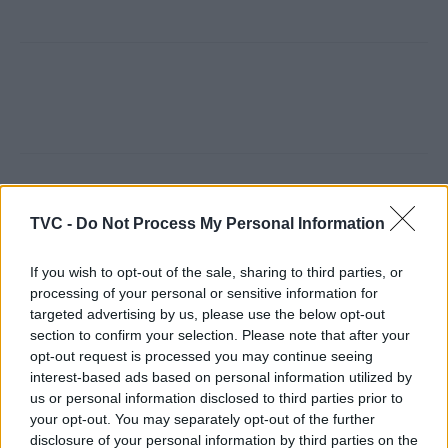
Artigo anterior
Próximo artigo
TVC -
Do Not Process My Personal Information
Recrutamento de
Góis: Projeto ‘Aproximar’
Nadadores-Salvadores em
leva vida e partilha às
If you wish to opt-out of the sale, sharing to third parties, or
Góis
aldeias de Carvalhal do
processing of your personal or sensitive information for
Sapo e Malhada
targeted advertising by us, please use the below opt-out
section to confirm your selection. Please note that after your
opt-out request is processed you may continue seeing
interest-based ads based on personal information utilized by
ARTIGOS RELACIONADOS
MAIS DO AUTOR
us or personal information disclosed to third parties prior to
your opt-out. You may separately opt-out of the further
disclosure of your personal information by third parties on the