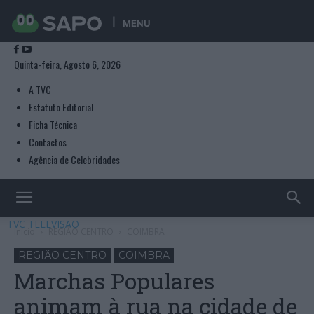
MENU
Quinta-feira, Agosto 6, 2026
A TVC
Estatuto Editorial
Ficha Técnica
Contactos
Agência de Celebridades
TVC TELEVISÃO
Início
REGIÃO CENTRO
COIMBRA
REGIÃO CENTRO
COIMBRA
Marchas Populares
animam à rua na cidade de