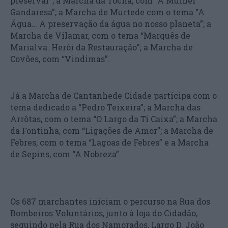
preservar”; a Marcha da Tocha, com “A Mulher
Gandaresa”; a Marcha de Murtede com o tema “A
Água… A preservação da água no nosso planeta”; a
Marcha de Vilamar, com o tema “Marquês de
Marialva. Herói da Restauração”; a Marcha de
Covões, com “Vindimas”.
Já a Marcha de Cantanhede Cidade participa com o
tema dedicado a “Pedro Teixeira”; a Marcha das
Arrôtas, com o tema “O Largo da Ti Caixa”; a Marcha
da Fontinha, com “Ligações de Amor”; a Marcha de
Febres, com o tema “Lagoas de Febres” e a Marcha
de Sepins, com “A Nobreza”.
Os 687 marchantes iniciam o percurso na Rua dos
Bombeiros Voluntários, junto à loja do Cidadão,
seguindo pela Rua dos Namorados, Largo D. João