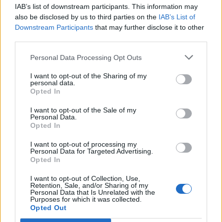
IAB’s list of downstream participants. This information may
also be disclosed by us to third parties on the
IAB’s List of
Downstream Participants
that may further disclose it to other
third parties.
Personal Data Processing Opt Outs
I want to opt-out of the Sharing of my
Deputados do PSD saúdam Banda
personal data.
Opted In
Sinfónica da ARMAB pelo 1º lugar no
certame internacional de Valência
I want to opt-out of the Sale of my
Personal Data.
Opted In
I want to opt-out of processing my
Personal Data for Targeted Advertising.
Opted In
I want to opt-out of Collection, Use,
Retention, Sale, and/or Sharing of my
Personal Data that Is Unrelated with the
Purposes for which it was collected.
Opted Out