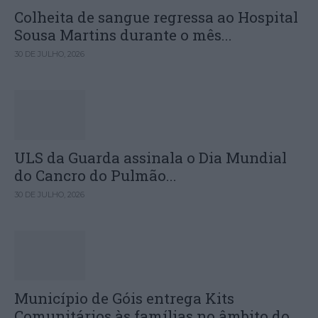
Colheita de sangue regressa ao Hospital
Sousa Martins durante o mês...
30 DE JULHO, 2026
ULS da Guarda assinala o Dia Mundial
do Cancro do Pulmão...
30 DE JULHO, 2026
Município de Góis entrega Kits
Comunitários às famílias no âmbito do...