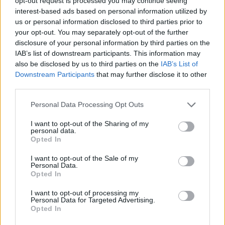
opt-out request is processed you may continue seeing
interest-based ads based on personal information utilized by
us or personal information disclosed to third parties prior to
your opt-out. You may separately opt-out of the further
disclosure of your personal information by third parties on the
IAB’s list of downstream participants. This information may
also be disclosed by us to third parties on the
IAB’s List of
Downstream Participants
that may further disclose it to other
third parties.
Capacita Jovem de Poiares aproxima
Personal Data Processing Opt Outs
jovens ao mundo do trabalho
I want to opt-out of the Sharing of my
personal data.
Opted In
I want to opt-out of the Sale of my
Personal Data.
Opted In
I want to opt-out of processing my
Personal Data for Targeted Advertising.
Opted In
Colheita de sangue regressa ao