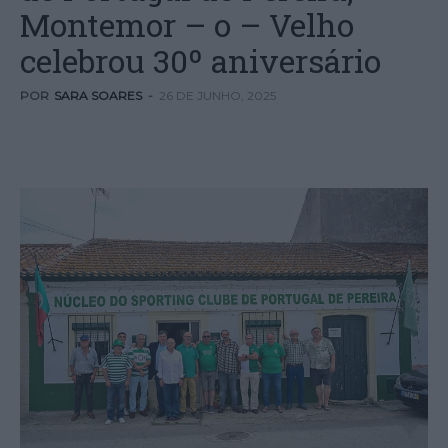
Montemor – o – Velho
celebrou 30º aniversário
POR
SARA SOARES
-
26 DE JUNHO, 2025