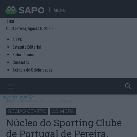
MENU
Quinta-feira, Agosto 6, 2026
A TVC
Estatuto Editorial
Ficha Técnica
Contactos
Agência de Celebridades
TVC TELEVISÃO
Início
REGIÃO CENTRO
COIMBRA
REGIÃO CENTRO
COIMBRA
Núcleo do Sporting Clube
de Portugal de Pereira,