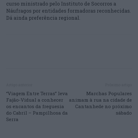
curso ministrado pelo Instituto de Socorros a
Náufragos por entidades formadoras reconhecidas.
Dá ainda preferência regional.
Artigo anterior
Próximo artigo
“Viagem Entre Terras” leva
Marchas Populares
Fajão-Vidual a conhecer
animam à rua na cidade de
os encantos da freguesia
Cantanhede no próximo
do Cabril – Pampilhosa da
sábado
Serra