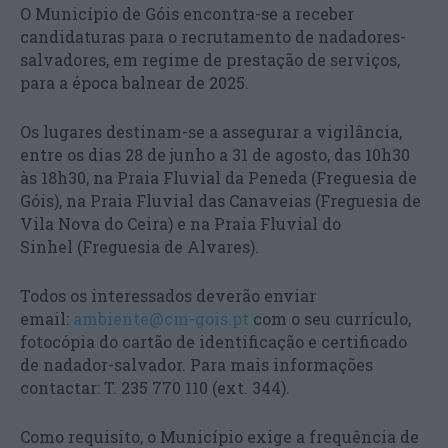
O Município de Góis encontra-se a receber
candidaturas para o recrutamento de nadadores-
salvadores, em regime de prestação de serviços,
para a época balnear de 2025.
Os lugares destinam-se a assegurar a vigilância,
entre os dias 28 de junho a 31 de agosto, das 10h30
às 18h30, na Praia Fluvial da Peneda (Freguesia de
Góis), na Praia Fluvial das Canaveias (Freguesia de
Vila Nova do Ceira) e na Praia Fluvial do
Sinhel (Freguesia de Alvares).
Todos os interessados deverão enviar
email:
ambiente@cm-gois.pt
com o seu currículo,
fotocópia do cartão de identificação e certificado
de nadador-salvador. Para mais informações
contactar: T. 235 770 110 (ext. 344).
Como requisito, o Município exige a frequência de