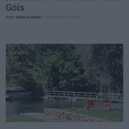
Góis
POR
SARA SOARES
-
26 DE JUNHO, 2025