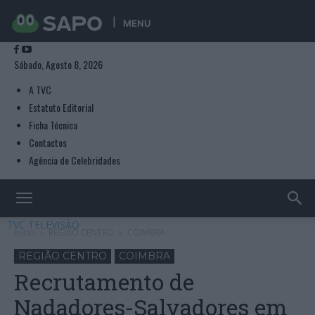
MENU
Sábado, Agosto 8, 2026
A TVC
Estatuto Editorial
Ficha Técnica
Contactos
Agência de Celebridades
TVC TELEVISÃO
Início
REGIÃO CENTRO
COIMBRA
REGIÃO CENTRO
COIMBRA
Recrutamento de
Nadadores-Salvadores em