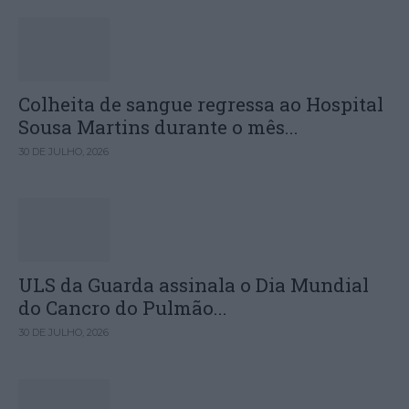
Colheita de sangue regressa ao Hospital
Sousa Martins durante o mês...
30 DE JULHO, 2026
ULS da Guarda assinala o Dia Mundial
do Cancro do Pulmão...
30 DE JULHO, 2026