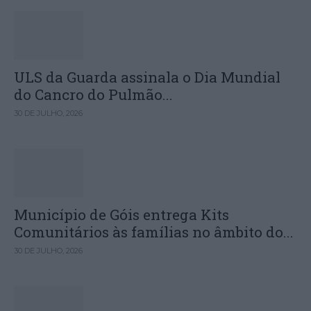
ULS da Guarda assinala o Dia Mundial
do Cancro do Pulmão...
30 DE JULHO, 2026
Município de Góis entrega Kits
Comunitários às famílias no âmbito do...
30 DE JULHO, 2026