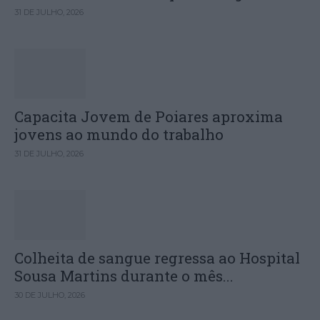
31 DE JULHO, 2026
Capacita Jovem de Poiares aproxima
jovens ao mundo do trabalho
31 DE JULHO, 2026
Colheita de sangue regressa ao Hospital
Sousa Martins durante o mês...
30 DE JULHO, 2026