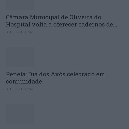
Câmara Municipal de Oliveira do
Hospital volta a oferecer cadernos de...
30 DE JULHO, 2026
Penela: Dia dos Avós celebrado em
comunidade
30 DE JULHO, 2026