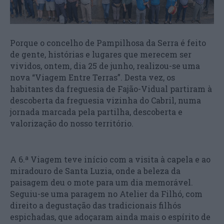
Porque o concelho de Pampilhosa da Serra é feito
de gente, histórias e lugares que merecem ser
vividos, ontem, dia 25 de junho, realizou-se uma
nova “Viagem Entre Terras”. Desta vez, os
habitantes da freguesia de Fajão-Vidual partiram à
descoberta da freguesia vizinha do Cabril, numa
jornada marcada pela partilha, descoberta e
valorização do nosso território.
A 6.ª Viagem teve início com a visita à capela e ao
miradouro de Santa Luzia, onde a beleza da
paisagem deu o mote para um dia memorável.
Seguiu-se uma paragem no Atelier da Filhó, com
direito a degustação das tradicionais filhós
espichadas, que adoçaram ainda mais o espírito de