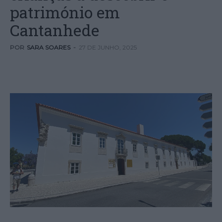
património em
Cantanhede
POR
SARA SOARES
-
27 DE JUNHO, 2025