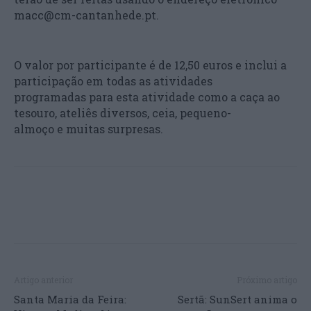
macc@cm-cantanhede.pt.
O valor por participante é de 12,50 euros e inclui a
participação em todas as atividades
programadas para esta atividade como a caça ao
tesouro, ateliês diversos, ceia, pequeno-
almoço e muitas surpresas.
Artigo anterior
Próximo artigo
Santa Maria da Feira:
Sertã: SunSert anima o