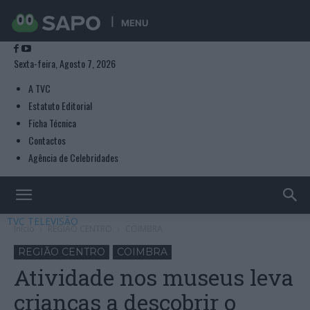
MENU
Sexta-feira, Agosto 7, 2026
A TVC
Estatuto Editorial
Ficha Técnica
Contactos
Agência de Celebridades
TVC TELEVISÃO
Início
REGIÃO CENTRO
COIMBRA
REGIÃO CENTRO
COIMBRA
Atividade nos museus leva
crianças a descobrir o