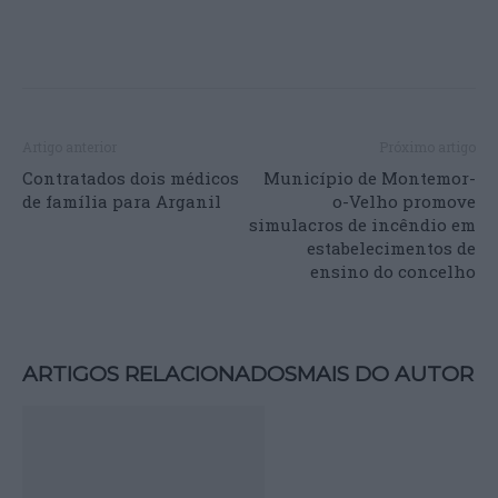
Artigo anterior
Próximo artigo
Contratados dois médicos
Município de Montemor-
de família para Arganil
o-Velho promove
simulacros de incêndio em
estabelecimentos de
ensino do concelho
ARTIGOS RELACIONADOS
MAIS DO AUTOR