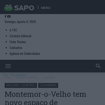
MENU
Domingo, Agosto 9, 2026
A TVC
Estatuto Editorial
Ficha Técnica
Contactos
Agência de Celebridades
TVC TELEVISÃO
Início
REGIÃO CENTRO
COIMBRA
REGIÃO CENTRO
COIMBRA
Montemor-o-Velho tem
novo espaço de