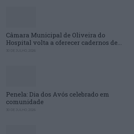
Câmara Municipal de Oliveira do
Hospital volta a oferecer cadernos de...
30 DE JULHO, 2026
Penela: Dia dos Avós celebrado em
comunidade
30 DE JULHO, 2026