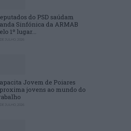
eputados do PSD saúdam
anda Sinfónica da ARMAB
elo 1º lugar...
 DE JULHO, 2026
apacita Jovem de Poiares
proxima jovens ao mundo do
rabalho
 DE JULHO, 2026