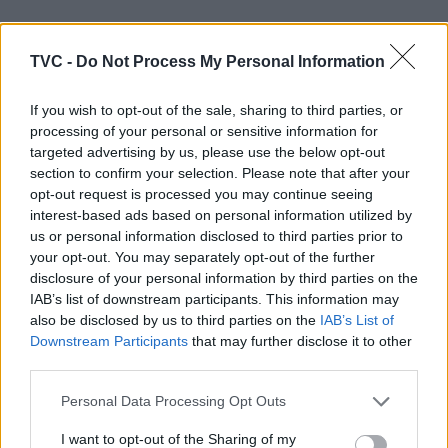
ARTIGOS RELACIONADOS
MAIS DO AUTOR
TVC -
Do Not Process My Personal Information
If you wish to opt-out of the sale, sharing to third parties, or
processing of your personal or sensitive information for
targeted advertising by us, please use the below opt-out
section to confirm your selection. Please note that after your
opt-out request is processed you may continue seeing
interest-based ads based on personal information utilized by
us or personal information disclosed to third parties prior to
Deputados do PSD saúdam Banda
your opt-out. You may separately opt-out of the further
disclosure of your personal information by third parties on the
Sinfónica da ARMAB pelo 1º lugar no
IAB’s list of downstream participants. This information may
certame internacional de Valência
also be disclosed by us to third parties on the
IAB’s List of
Downstream Participants
that may further disclose it to other
third parties.
Personal Data Processing Opt Outs
I want to opt-out of the Sharing of my