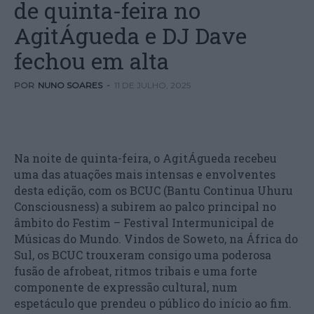
de quinta-feira no
AgitÁgueda e DJ Dave
fechou em alta
POR
NUNO SOARES
-
11 DE JULHO, 2025
Na noite de quinta-feira, o AgitÁgueda recebeu
uma das atuações mais intensas e envolventes
desta edição, com os BCUC (Bantu Continua Uhuru
Consciousness) a subirem ao palco principal no
âmbito do Festim – Festival Intermunicipal de
Músicas do Mundo. Vindos de Soweto, na África do
Sul, os BCUC trouxeram consigo uma poderosa
fusão de afrobeat, ritmos tribais e uma forte
componente de expressão cultural, num
espetáculo que prendeu o público do início ao fim.