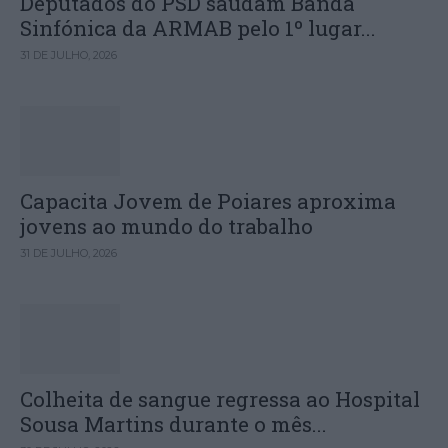
Deputados do PSD saúdam Banda
Sinfónica da ARMAB pelo 1º lugar...
31 DE JULHO, 2026
Capacita Jovem de Poiares aproxima
jovens ao mundo do trabalho
31 DE JULHO, 2026
Colheita de sangue regressa ao Hospital
Sousa Martins durante o mês...