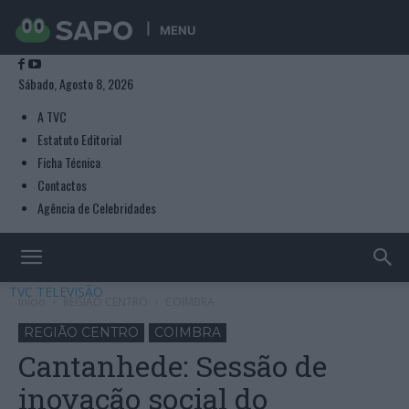
MENU
Sábado, Agosto 8, 2026
A TVC
Estatuto Editorial
Ficha Técnica
Contactos
Agência de Celebridades
TVC TELEVISÃO
Início
REGIÃO CENTRO
COIMBRA
REGIÃO CENTRO
COIMBRA
Cantanhede: Sessão de
inovação social do