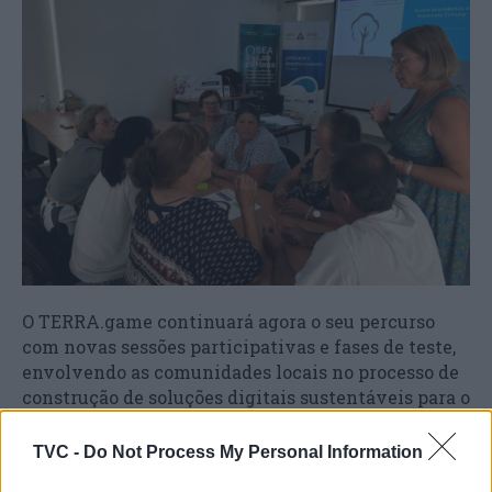
O TERRA.game continuará agora o seu percurso
com novas sessões participativas e fases de teste,
envolvendo as comunidades locais no processo de
construção de soluções digitais sustentáveis para o
meio rural.
TVC -
Do Not Process My Personal Information