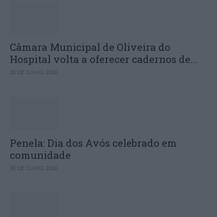
Câmara Municipal de Oliveira do
Hospital volta a oferecer cadernos de...
30 DE JULHO, 2026
Penela: Dia dos Avós celebrado em
comunidade
30 DE JULHO, 2026