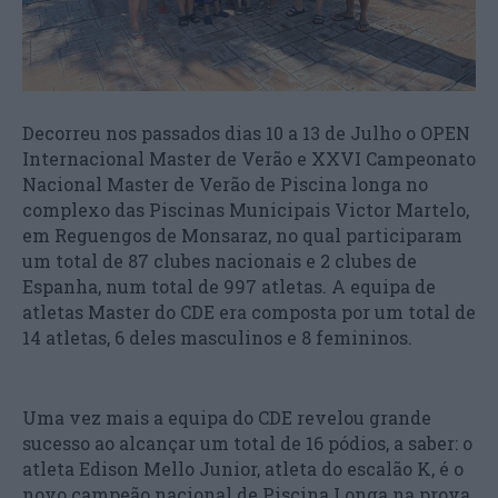
Decorreu nos passados dias 10 a 13 de Julho o OPEN
Internacional Master de Verão e XXVI Campeonato
Nacional Master de Verão de Piscina longa no
complexo das Piscinas Municipais Victor Martelo,
em Reguengos de Monsaraz, no qual participaram
um total de 87 clubes nacionais e 2 clubes de
Espanha, num total de 997 atletas. A equipa de
atletas Master do CDE era composta por um total de
14 atletas, 6 deles masculinos e 8 femininos.
Uma vez mais a equipa do CDE revelou grande
sucesso ao alcançar um total de 16 pódios, a saber: o
atleta Edison Mello Junior, atleta do escalão K, é o
novo campeão nacional de Piscina Longa na prova