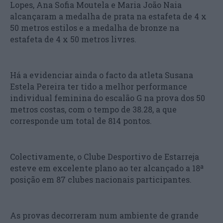
Lopes, Ana Sofia Moutela e Maria João Naia
alcançaram a medalha de prata na estafeta de 4 x
50 metros estilos e a medalha de bronze na
estafeta de 4 x 50 metros livres.
Há a evidenciar ainda o facto da atleta Susana
Estela Pereira ter tido a melhor performance
individual feminina do escalão G na prova dos 50
metros costas, com o tempo de 38.28, a que
corresponde um total de 814 pontos.
Colectivamente, o Clube Desportivo de Estarreja
esteve em excelente plano ao ter alcançado a 18ª
posição em 87 clubes nacionais participantes.
As provas decorreram num ambiente de grande