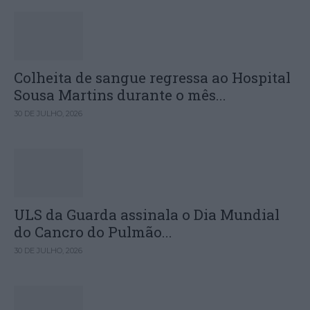
Colheita de sangue regressa ao Hospital
Sousa Martins durante o mês...
30 DE JULHO, 2026
ULS da Guarda assinala o Dia Mundial
do Cancro do Pulmão...
30 DE JULHO, 2026