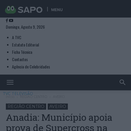
MENU
Domingo, Agosto 9, 2026
A TVC
Estatuto Editorial
Ficha Técnica
Contactos
Agência de Celebridades
TVC TELEVISÃO
Início
REGIÃO CENTRO
AVEIRO
REGIÃO CENTRO
AVEIRO
Anadia: Município apoia
prova de Supercross na