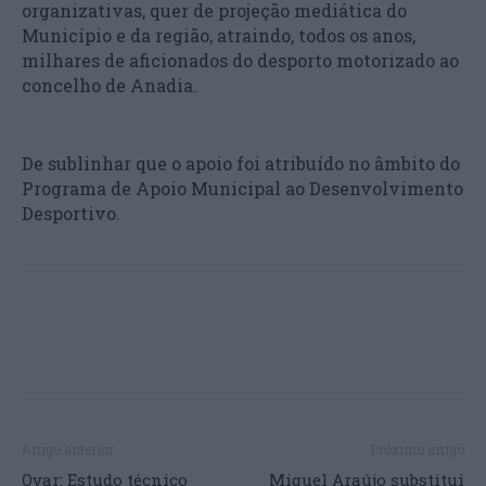
organizativas, quer de projeção mediática do
Município e da região, atraindo, todos os anos,
milhares de aficionados do desporto motorizado ao
concelho de Anadia.
De sublinhar que o apoio foi atribuído no âmbito do
Programa de Apoio Municipal ao Desenvolvimento
Desportivo.
Artigo anterior
Próximo artigo
Ovar: Estudo técnico
Miguel Araújo substitui