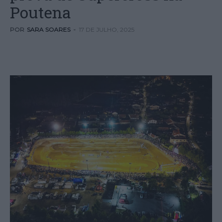
Poutena
POR
SARA SOARES
-
17 DE JULHO, 2025