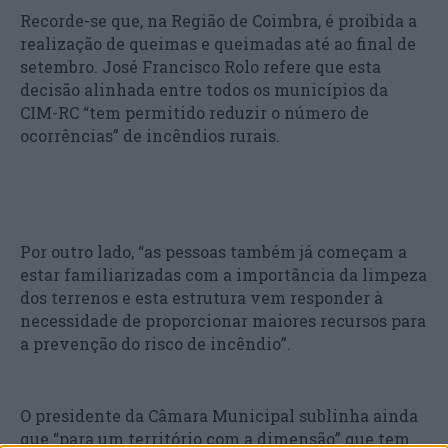
Recorde-se que, na Região de Coimbra, é proibida a
realização de queimas e queimadas até ao final de
setembro. José Francisco Rolo refere que esta
decisão alinhada entre todos os municípios da
CIM-RC “tem permitido reduzir o número de
ocorrências” de incêndios rurais.
Por outro lado, “as pessoas também já começam a
estar familiarizadas com a importância da limpeza
dos terrenos e esta estrutura vem responder à
necessidade de proporcionar maiores recursos para
a prevenção do risco de incêndio”.
O presidente da Câmara Municipal sublinha ainda
que “para um território com a dimensão” que tem