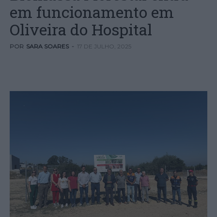
em funcionamento em
Oliveira do Hospital
POR
SARA SOARES
-
17 DE JULHO, 2025