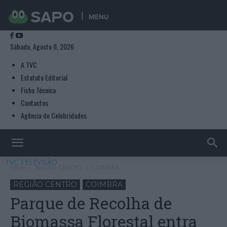
MENU
Sábado, Agosto 8, 2026
A TVC
Estatuto Editorial
Ficha Técnica
Contactos
Agência de Celebridades
TVC TELEVISÃO
Início
REGIÃO CENTRO
COIMBRA
REGIÃO CENTRO
COIMBRA
Parque de Recolha de
Biomassa Florestal entra