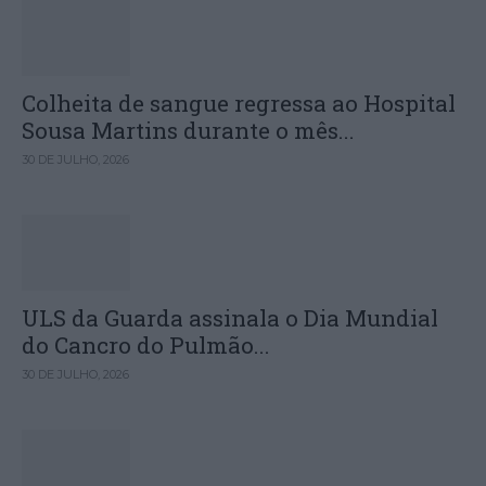
Colheita de sangue regressa ao Hospital
Sousa Martins durante o mês...
30 DE JULHO, 2026
ULS da Guarda assinala o Dia Mundial
do Cancro do Pulmão...
30 DE JULHO, 2026