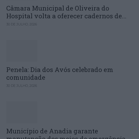
Câmara Municipal de Oliveira do
Hospital volta a oferecer cadernos de...
30 DE JULHO, 2026
Penela: Dia dos Avós celebrado em
comunidade
30 DE JULHO, 2026
Município de Anadia garante
manutenção dos meios de emergência