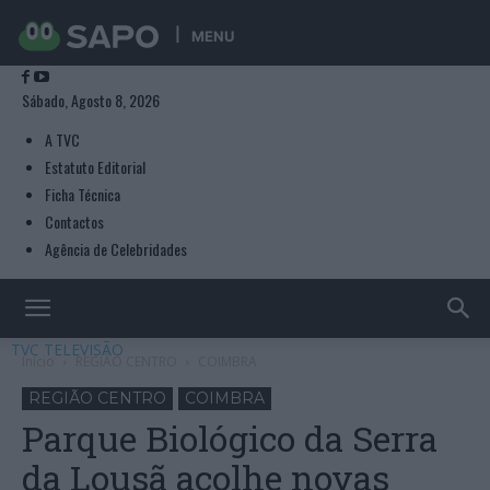
MENU
Sábado, Agosto 8, 2026
A TVC
Estatuto Editorial
Ficha Técnica
Contactos
Agência de Celebridades
TVC TELEVISÃO
Início
REGIÃO CENTRO
COIMBRA
REGIÃO CENTRO
COIMBRA
Parque Biológico da Serra
da Lousã acolhe novas