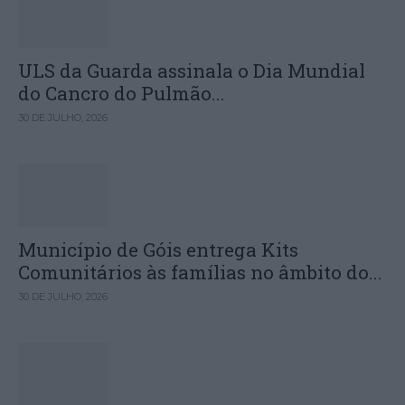
ULS da Guarda assinala o Dia Mundial
do Cancro do Pulmão...
30 DE JULHO, 2026
Município de Góis entrega Kits
Comunitários às famílias no âmbito do...
30 DE JULHO, 2026