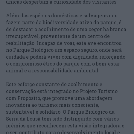
únicas despertam a curiosidade dos visitantes.
Além das espécies domésticas e selvagens que
fazem parte da biodiversidade ativa do parque, é
de destacar o acolhimento de uma cegonha branca
irrecuperável, proveniente de um centro de
reabilitação. Incapaz de voar, esta ave encontrou
no Parque Biológico um espaço seguro, onde será
cuidada e poderá viver com dignidade, reforçando
o compromisso ético do parque com o bem-estar
animal e a responsabilidade ambiental.
Este esforço constante de acolhimento e
conservação está integrado no Projeto Turismo
com Propósito, que promove uma abordagem
inovadora ao turismo: mais consciente,
sustentável e solidário. O Parque Biológico da
Serra da Lousã tem sido distinguido com vários
prémios que reconhecem esta visão integradora e
o seu contributo para o desenvolvimento local e