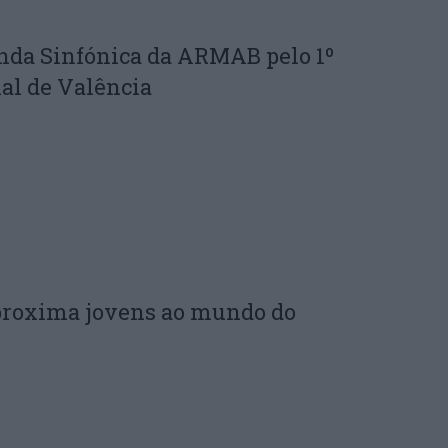
nda Sinfónica da ARMAB pelo 1º
al de Valência
proxima jovens ao mundo do