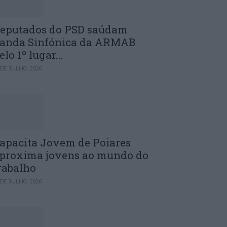
eputados do PSD saúdam
anda Sinfónica da ARMAB
elo 1º lugar...
 DE JULHO, 2026
apacita Jovem de Poiares
proxima jovens ao mundo do
rabalho
 DE JULHO, 2026