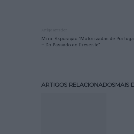
Artigo anterior
Mira: Exposição “Motorizadas de Portuga
– Do Passado ao Presente”
ARTIGOS RELACIONADOS
MAIS 