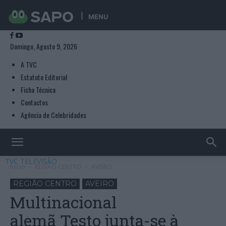
MENU
Domingo, Agosto 9, 2026
A TVC
Estatuto Editorial
Ficha Técnica
Contactos
Agência de Celebridades
TVC TELEVISÃO
Início
REGIÃO CENTRO
AVEIRO
REGIÃO CENTRO
AVEIRO
Multinacional
alemã Testo junta-se à