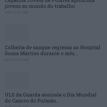
Capacita Jovem de Poiares aproxima
jovens ao mundo do trabalho
31 DE JULHO, 2026
Colheita de sangue regressa ao Hospital
Sousa Martins durante o mês...
30 DE JULHO, 2026
ULS da Guarda assinala o Dia Mundial
do Cancro do Pulmão...