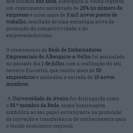
Nos últimos
dez anos
, Albergaria-a-Velha registou
um crescimento sustentado de
25% no número de
empresas
e criou mais de
3 mil novos postos de
trabalho
, resultado de uma estratégia ativa de
promoção da competitividade e do
empreendedorismo.
O crescimento da
Rede de Embaixadores
Empresariais
de Albergaria-a-Velha
foi assinalado
no passado dia
1 de julho
, com a realização do seu
terceiro Encontro
,
que reuniu mais de
50
empresários
e assinalou a entrada de
10 novos
membros
.
A
Universidade de Aveiro
foi distinguida como
o
50.º membro da Rede
, numa homenagem
simbólica ao seu papel estruturante na promoção
da inovação e transferência de conhecimento para
o tecido económico regional.