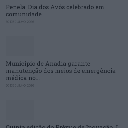
Penela: Dia dos Avós celebrado em
comunidade
30 DE JULHO, 2026
Município de Anadia garante
manutenção dos meios de emergência
médica no...
30 DE JULHO, 2026
Quinta edição do Prémio de Inovação J.