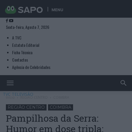
MENU
Sexta-feira, Agosto 7, 2026
A TVC
Estatuto Editorial
Ficha Técnica
Contactos
Agência de Celebridades
TVC TELEVISÃO
Início
REGIÃO CENTRO
COIMBRA
REGIÃO CENTRO
COIMBRA
Pampilhosa da Serra:
Humor em dose tripla: