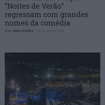
“Noites de Verão”
regressam com grandes
nomes da comédia
POR
SARA SOARES
-
29 DE JULHO, 2025