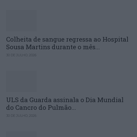
Colheita de sangue regressa ao Hospital
Sousa Martins durante o mês...
30 DE JULHO, 2026
ULS da Guarda assinala o Dia Mundial
do Cancro do Pulmão...
30 DE JULHO, 2026