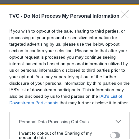
ARTIGOS RELACIONADOS
MAIS DO AUTOR
TVC -
Do Not Process My Personal Information
If you wish to opt-out of the sale, sharing to third parties, or
processing of your personal or sensitive information for
targeted advertising by us, please use the below opt-out
section to confirm your selection. Please note that after your
opt-out request is processed you may continue seeing
interest-based ads based on personal information utilized by
us or personal information disclosed to third parties prior to
your opt-out. You may separately opt-out of the further
Deputados do PSD saúdam Banda
disclosure of your personal information by third parties on the
IAB’s list of downstream participants. This information may
Sinfónica da ARMAB pelo 1º lugar no
also be disclosed by us to third parties on the
IAB’s List of
certame internacional de Valência
Downstream Participants
that may further disclose it to other
third parties.
Personal Data Processing Opt Outs
I want to opt-out of the Sharing of my
personal data.