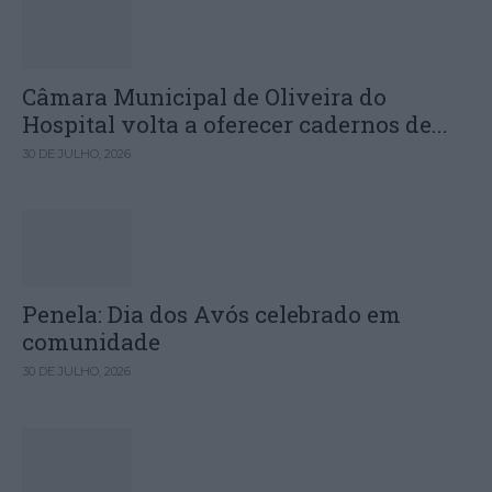
Câmara Municipal de Oliveira do
Hospital volta a oferecer cadernos de...
30 DE JULHO, 2026
Penela: Dia dos Avós celebrado em
comunidade
30 DE JULHO, 2026