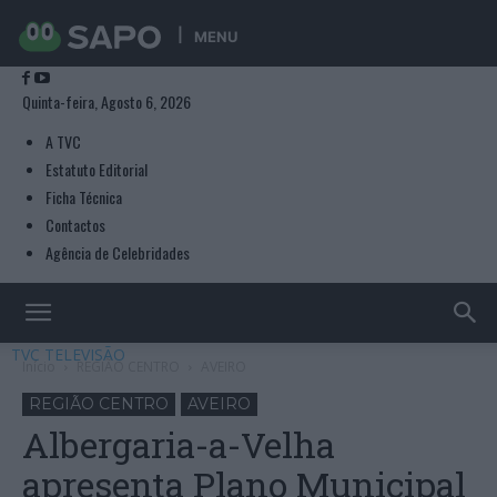
MENU
Quinta-feira, Agosto 6, 2026
A TVC
Estatuto Editorial
Ficha Técnica
Contactos
Agência de Celebridades
TVC TELEVISÃO
Início
REGIÃO CENTRO
AVEIRO
REGIÃO CENTRO
AVEIRO
Albergaria-a-Velha
apresenta Plano Municipal