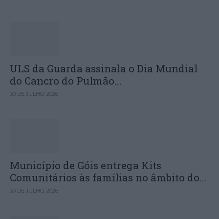
ULS da Guarda assinala o Dia Mundial
do Cancro do Pulmão...
30 DE JULHO, 2026
Município de Góis entrega Kits
Comunitários às famílias no âmbito do...
30 DE JULHO, 2026