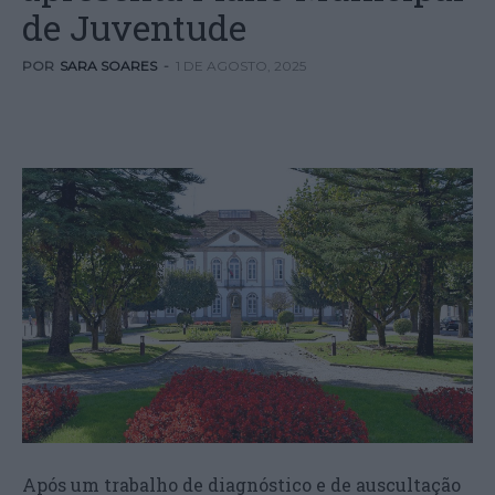
de Juventude
POR
SARA SOARES
-
1 DE AGOSTO, 2025
Após um trabalho de diagnóstico e de auscultação