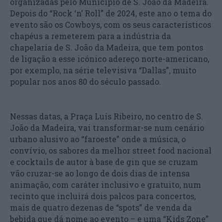
organizadas pelo Município de S. João da Madeira.
Depois do “Rock ‘n’ Roll” de 2024, este ano o tema do
evento são os Cowboys, com os seus característicos
chapéus a remeterem para a indústria da
chapelaria de S. João da Madeira, que tem pontos
de ligação a esse icónico adereço norte-americano,
por exemplo, na série televisiva “Dallas”, muito
popular nos anos 80 do século passado.
Nessas datas, a Praça Luís Ribeiro, no centro de S.
João da Madeira, vai transformar-se num cenário
urbano alusivo ao “faroeste” onde a música, o
convívio, os sabores da melhor street food nacional
e cocktails de autor à base de gin que se cruzam
vão cruzar-se ao longo de dois dias de intensa
animação, com caráter inclusivo e gratuito, num
recinto que incluirá dois palcos para concertos,
mais de quatro dezenas de “spots” de venda da
bebida que dá nome ao evento – e uma “Kids Zone”