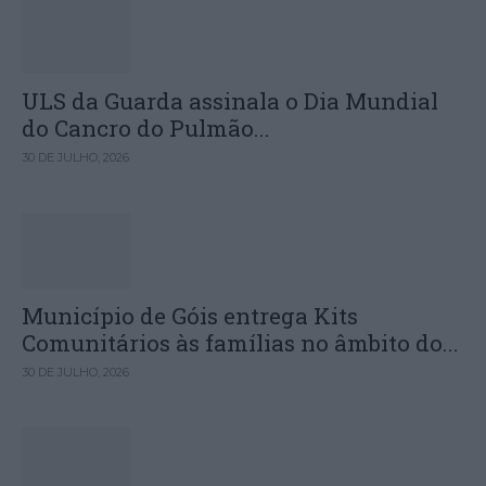
ULS da Guarda assinala o Dia Mundial
do Cancro do Pulmão...
30 DE JULHO, 2026
Município de Góis entrega Kits
Comunitários às famílias no âmbito do...
30 DE JULHO, 2026