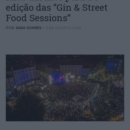
edição das “Gin & Street
Food Sessions”
POR
SARA SOARES
-
5 DE AGOSTO, 2025