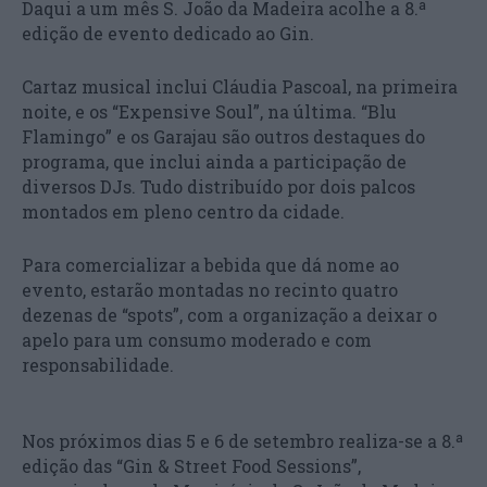
Daqui a um mês S. João da Madeira acolhe a 8.ª
edição de evento dedicado ao Gin.
Cartaz musical inclui Cláudia Pascoal, na primeira
noite, e os “Expensive Soul”, na última. “Blu
Flamingo” e os Garajau são outros destaques do
programa, que inclui ainda a participação de
diversos DJs. Tudo distribuído por dois palcos
montados em pleno centro da cidade.
Para comercializar a bebida que dá nome ao
evento, estarão montadas no recinto quatro
dezenas de “spots”, com a organização a deixar o
apelo para um consumo moderado e com
responsabilidade.
Nos próximos dias 5 e 6 de setembro realiza-se a 8.ª
edição das “Gin & Street Food Sessions”,