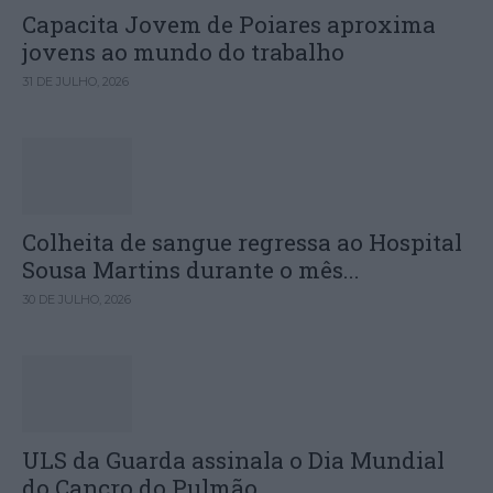
Capacita Jovem de Poiares aproxima
jovens ao mundo do trabalho
31 DE JULHO, 2026
Colheita de sangue regressa ao Hospital
Sousa Martins durante o mês...
30 DE JULHO, 2026
ULS da Guarda assinala o Dia Mundial
do Cancro do Pulmão...