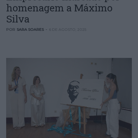
homenagem a Máximo
Silva
POR
SARA SOARES
-
6 DE AGOSTO, 2025