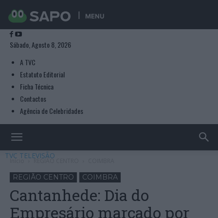
MENU
Sábado, Agosto 8, 2026
A TVC
Estatuto Editorial
Ficha Técnica
Contactos
Agência de Celebridades
TVC TELEVISÃO
Início
REGIÃO CENTRO
COIMBRA
REGIÃO CENTRO
COIMBRA
Cantanhede: Dia do
Empresário marcado por