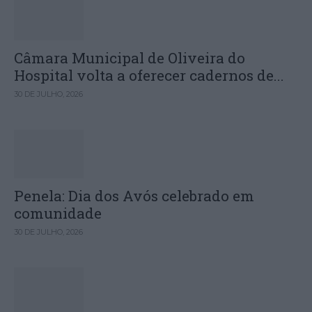
Câmara Municipal de Oliveira do
Hospital volta a oferecer cadernos de...
30 DE JULHO, 2026
Penela: Dia dos Avós celebrado em
comunidade
30 DE JULHO, 2026