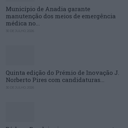
Município de Anadia garante
manutenção dos meios de emergência
médica no...
30 DE JULHO, 2026
Quinta edição do Prémio de Inovação J.
Norberto Pires com candidaturas...
30 DE JULHO, 2026