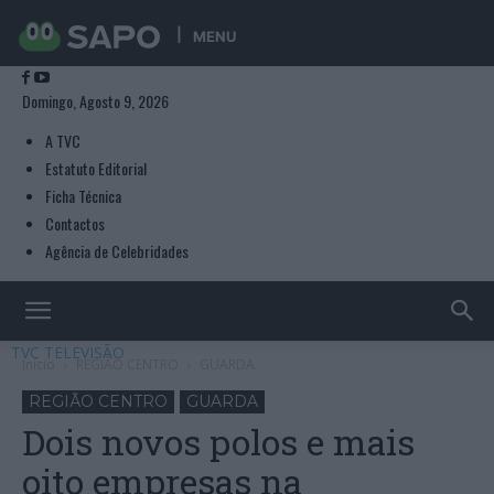
MENU
Domingo, Agosto 9, 2026
A TVC
Estatuto Editorial
Ficha Técnica
Contactos
Agência de Celebridades
TVC TELEVISÃO
Início
REGIÃO CENTRO
GUARDA
REGIÃO CENTRO
GUARDA
Dois novos polos e mais
oito empresas na