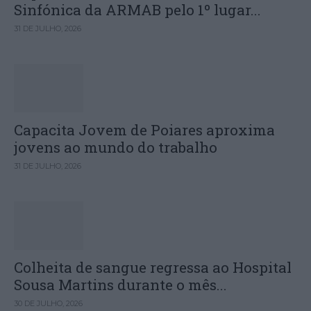
Sinfónica da ARMAB pelo 1º lugar...
31 DE JULHO, 2026
Capacita Jovem de Poiares aproxima
jovens ao mundo do trabalho
31 DE JULHO, 2026
Colheita de sangue regressa ao Hospital
Sousa Martins durante o mês...
30 DE JULHO, 2026