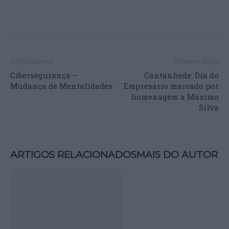
Artigo anterior
Próximo artigo
Cibersegurança –
Cantanhede: Dia do
Mudança de Mentalidades
Empresário marcado por
homenagem a Máximo
Silva
ARTIGOS RELACIONADOS
MAIS DO AUTOR