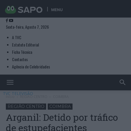
MENU
Sexta-feira, Agosto 7, 2026
A TVC
Estatuto Editorial
Ficha Técnica
Contactos
Agência de Celebridades
TVC TELEVISÃO
Início
REGIÃO CENTRO
COIMBRA
REGIÃO CENTRO
COIMBRA
Arganil: Detido por tráfico
de estupefacientes