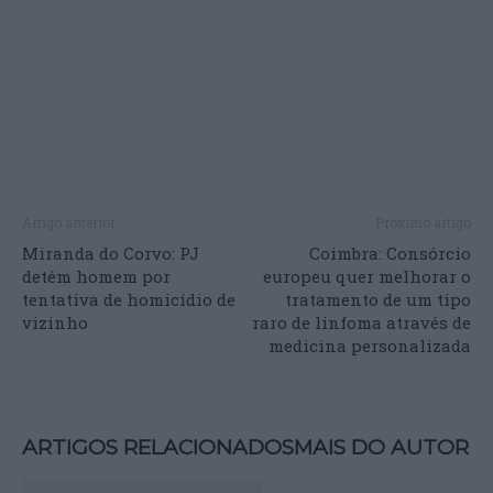
Artigo anterior
Próximo artigo
Miranda do Corvo: PJ
Coimbra: Consórcio
detém homem por
europeu quer melhorar o
tentativa de homicídio de
tratamento de um tipo
vizinho
raro de linfoma através de
medicina personalizada
ARTIGOS RELACIONADOS
MAIS DO AUTOR