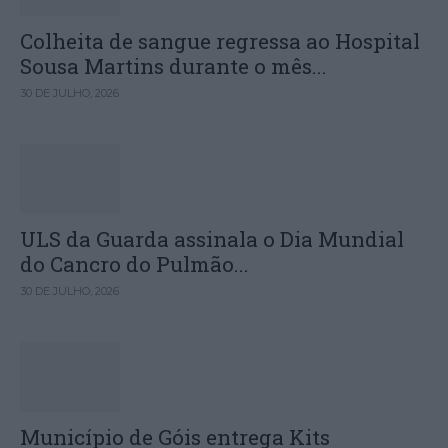
Colheita de sangue regressa ao Hospital
Sousa Martins durante o mês...
30 DE JULHO, 2026
ULS da Guarda assinala o Dia Mundial
do Cancro do Pulmão...
30 DE JULHO, 2026
Município de Góis entrega Kits