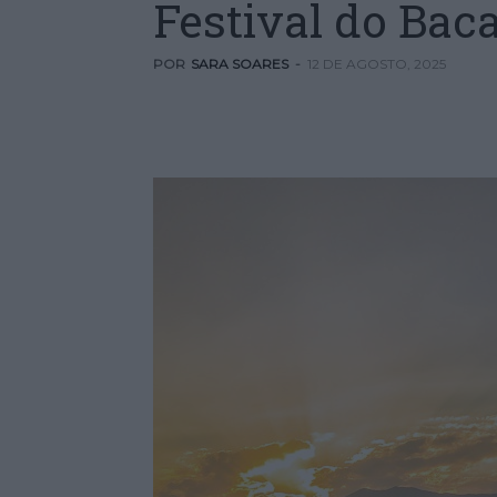
Festival do Bac
POR
SARA SOARES
-
12 DE AGOSTO, 2025