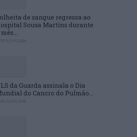
olheita de sangue regressa ao
ospital Sousa Martins durante
 mês...
 DE JULHO, 2026
LS da Guarda assinala o Dia
undial do Cancro do Pulmão...
 DE JULHO, 2026