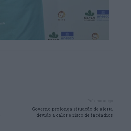
Próximo artigo
Governo prolonga situação de alerta
o
devido a calor e risco de incêndios