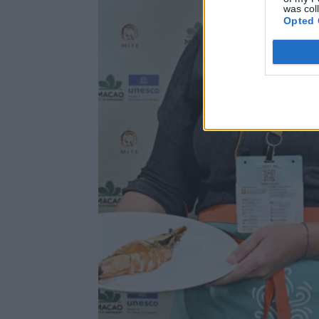
was col
Opted 