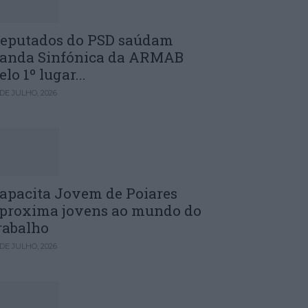
eputados do PSD saúdam
anda Sinfónica da ARMAB
elo 1º lugar...
 DE JULHO, 2026
apacita Jovem de Poiares
proxima jovens ao mundo do
rabalho
 DE JULHO, 2026