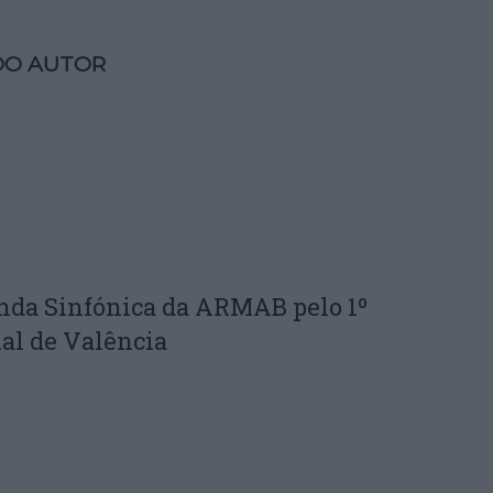
DO AUTOR
nda Sinfónica da ARMAB pelo 1º
al de Valência