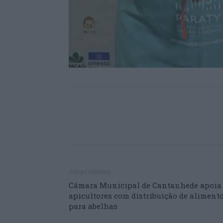
Artigo anterior
Câmara Municipal de Cantanhede apoia
apicultores com distribuição de aliment
para abelhas