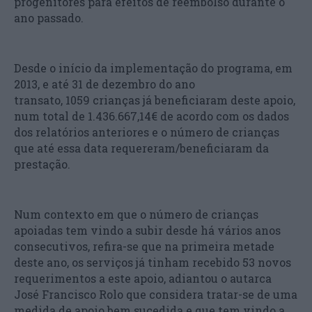
progenitores para efeitos de reembolso durante o
ano passado.
Desde o início da implementação do programa, em
2013, e até 31 de dezembro do ano
transato, 1059 crianças já beneficiaram deste apoio,
num total de 1.436.667,14€ de acordo com os dados
dos relatórios anteriores e o número de crianças
que até essa data requereram/beneficiaram da
prestação.
Num contexto em que o número de crianças
apoiadas tem vindo a subir desde há vários anos
consecutivos, refira-se que na primeira metade
deste ano, os serviços já tinham recebido 53 novos
requerimentos a este apoio, adiantou o autarca
José Francisco Rolo que considera tratar-se de uma
medida de apoio bem sucedida e que tem vindo a