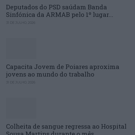
Deputados do PSD saúdam Banda
Sinfónica da ARMAB pelo 1º lugar...
31 DE JULHO, 2026
Capacita Jovem de Poiares aproxima
jovens ao mundo do trabalho
31 DE JULHO, 2026
Colheita de sangue regressa ao Hospital
Sousa Martins durante o mês...