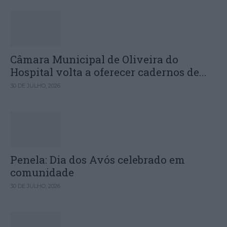
Câmara Municipal de Oliveira do
Hospital volta a oferecer cadernos de...
30 DE JULHO, 2026
Penela: Dia dos Avós celebrado em
comunidade
30 DE JULHO, 2026