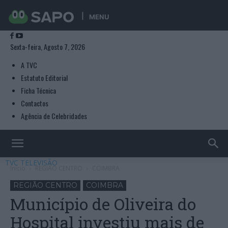
MENU
Sexta-feira, Agosto 7, 2026
A TVC
Estatuto Editorial
Ficha Técnica
Contactos
Agência de Celebridades
TVC TELEVISÃO
Início
REGIÃO CENTRO
COIMBRA
REGIÃO CENTRO
COIMBRA
Município de Oliveira do
Hospital investiu mais de