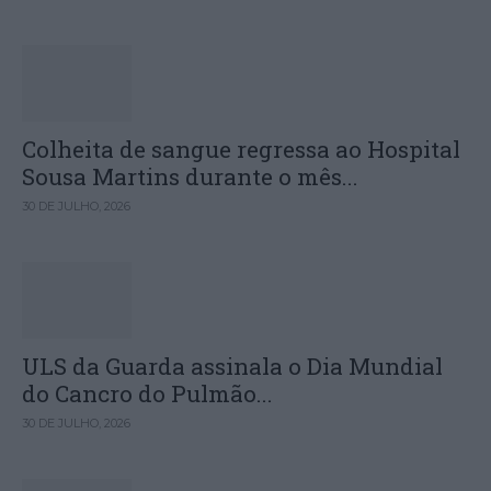
Colheita de sangue regressa ao Hospital
Sousa Martins durante o mês...
30 DE JULHO, 2026
ULS da Guarda assinala o Dia Mundial
do Cancro do Pulmão...
30 DE JULHO, 2026