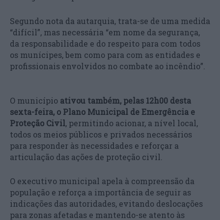
Segundo nota da autarquia, trata-se de uma medida
“difícil”, mas necessária “em nome da segurança,
da responsabilidade e do respeito para com todos
os munícipes, bem como para com as entidades e
profissionais envolvidos no combate ao incêndio”.
O município
ativou também, pelas 12h00 desta
sexta-feira, o Plano Municipal de Emergência e
Proteção Civil
, permitindo acionar, a nível local,
todos os meios públicos e privados necessários
para responder às necessidades e reforçar a
articulação das ações de proteção civil.
O executivo municipal apela à compreensão da
população e reforça a importância de seguir as
indicações das autoridades, evitando deslocações
para zonas afetadas e mantendo-se atento às