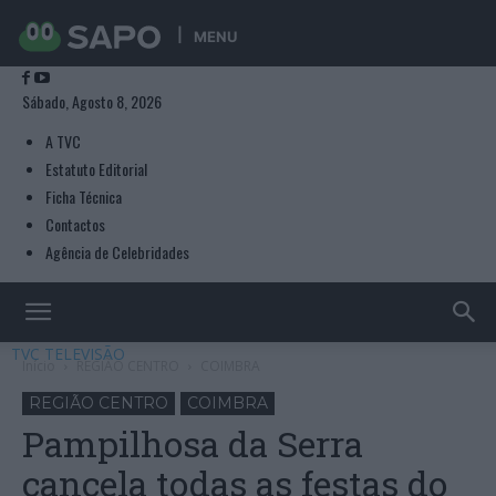
MENU
Sábado, Agosto 8, 2026
A TVC
Estatuto Editorial
Ficha Técnica
Contactos
Agência de Celebridades
TVC TELEVISÃO
Início
REGIÃO CENTRO
COIMBRA
REGIÃO CENTRO
COIMBRA
Pampilhosa da Serra
cancela todas as festas do