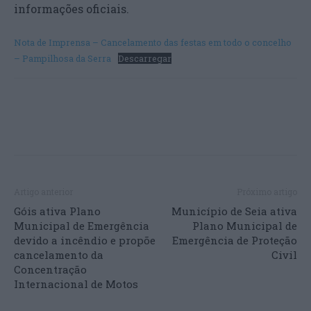
informações oficiais.
Nota de Imprensa – Cancelamento das festas em todo o concelho
– Pampilhosa da Serra
Descarregar
Artigo anterior
Próximo artigo
Góis ativa Plano
Município de Seia ativa
Municipal de Emergência
Plano Municipal de
devido a incêndio e propõe
Emergência de Proteção
cancelamento da
Civil
Concentração
Internacional de Motos